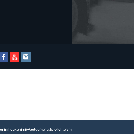
imi.sukunimi@autourheilu.fi, ellei toisin