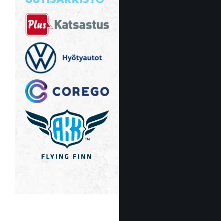
UUTISARKISTO