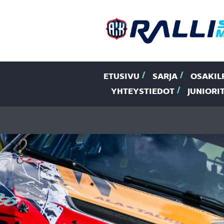
ETUSIVU
SARJA
OSAKIL
YHTEYSTIEDOT
JUNIORI