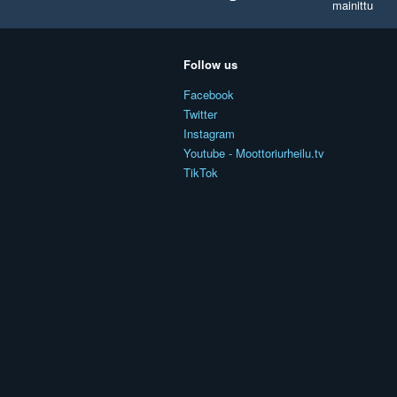
mainittu
Follow us
Facebook
Twitter
Instagram
Youtube - Moottoriurheilu.tv
TikTok