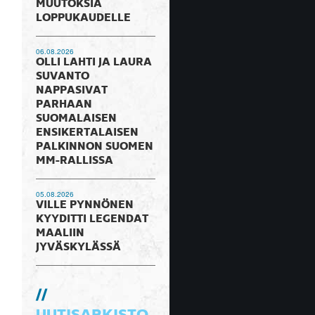
MUUTOKSIA
LOPPUKAUDELLE
06.08.2026
OLLI LAHTI JA LAURA
SUVANTO
NAPPASIVAT
PARHAAN
SUOMALAISEN
ENSIKERTALAISEN
PALKINNON SUOMEN
MM-RALLISSA
05.08.2026
VILLE PYNNÖNEN
KYYDITTI LEGENDAT
MAALIIN
JYVÄSKYLÄSSÄ