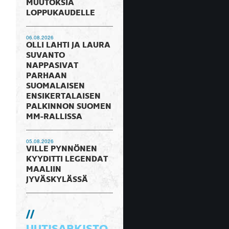
MUUTOKSIA
LOPPUKAUDELLE
06.08.2026
OLLI LAHTI JA LAURA
SUVANTO
NAPPASIVAT
PARHAAN
SUOMALAISEN
ENSIKERTALAISEN
PALKINNON SUOMEN
MM-RALLISSA
05.08.2026
VILLE PYNNÖNEN
KYYDITTI LEGENDAT
MAALIIN
JYVÄSKYLÄSSÄ