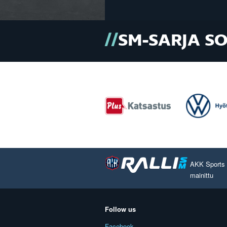
SM-SARJA S
AKK Sports O
mainittu
Follow us
Facebook