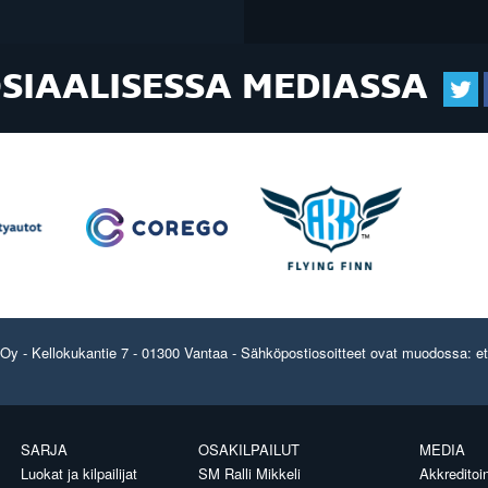
OSIAALISESSA MEDIASSA
y - Kellokukantie 7 - 01300 Vantaa - Sähköpostiosoitteet ovat muodossa: etun
SARJA
OSAKILPAILUT
MEDIA
Luokat ja kilpailijat
SM Ralli Mikkeli
Akkreditoin