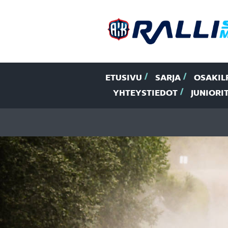
ETUSIVU
SARJA
OSAKIL
YHTEYSTIEDOT
JUNIORI