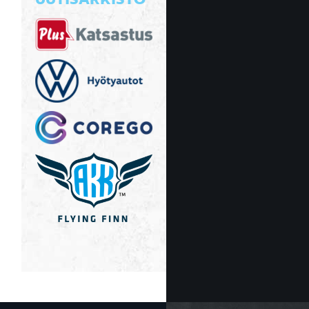
UUTISARKISTO