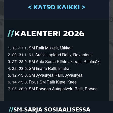
< KATSO KAIKKI >
KALENTERI 2026
1. 16.-17.1. SM Ralli Mikkeli, Mikkeli
2. 29.-31.1. 61. Arctic Lapland Rally, Rovaniemi
3. 27.-28.2. SM Auto Sorsa Riihimäki-ralli, Riihimäki
4. 22.-23.5. SM Imatra Ralli, Imatra
5. 12.-13.6. SM Jyväskylä Ralli, Jyväskylä
6. 14.-15.8. Fixus SM Ralli Kitee, Kitee
7. 25.-26.9. SM Porvoon Autopalvelu Ralli, Porvoo
SM-SARJA SOSIAALISESSA