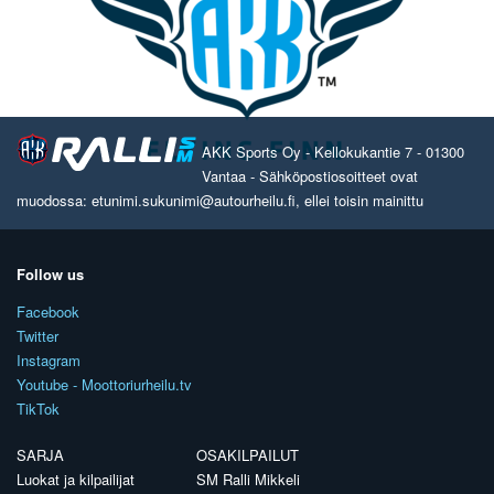
AKK Sports Oy - Kellokukantie 7 - 01300
Vantaa - Sähköpostiosoitteet ovat
muodossa: etunimi.sukunimi@autourheilu.fi, ellei toisin mainittu
Follow us
Facebook
Twitter
Instagram
Youtube - Moottoriurheilu.tv
TikTok
SARJA
OSAKILPAILUT
Luokat ja kilpailijat
SM Ralli Mikkeli