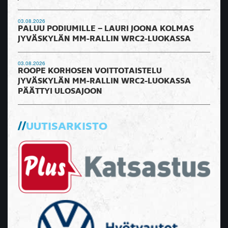
03.08.2026
PALUU PODIUMILLE – LAURI JOONA KOLMAS
JYVÄSKYLÄN MM-RALLIN WRC2-LUOKASSA
03.08.2026
ROOPE KORHOSEN VOITTOTAISTELU
JYVÄSKYLÄN MM-RALLIN WRC2-LUOKASSA
PÄÄTTYI ULOSAJOON
UUTISARKISTO