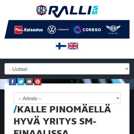
KALLE PINOMÄELLÄ
HYVÄ YRITYS SM-
FINAALISSA