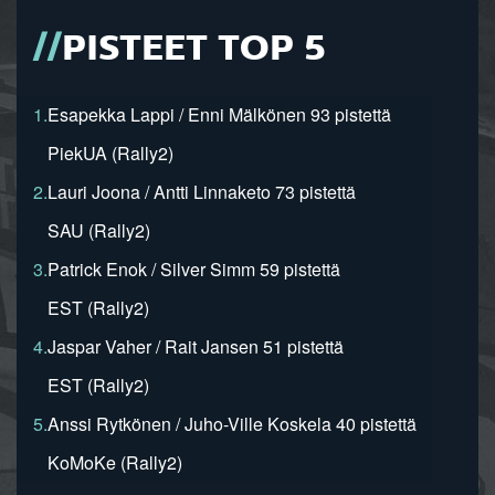
PISTEET TOP 5
1.
Esapekka Lappi / Enni Mälkönen 93 pistettä
PiekUA (Rally2)
2.
Lauri Joona / Antti Linnaketo 73 pistettä
SAU (Rally2)
3.
Patrick Enok / Silver Simm 59 pistettä
EST (Rally2)
4.
Jaspar Vaher / Rait Jansen 51 pistettä
EST (Rally2)
5.
Anssi Rytkönen / Juho-Ville Koskela 40 pistettä
KoMoKe (Rally2)