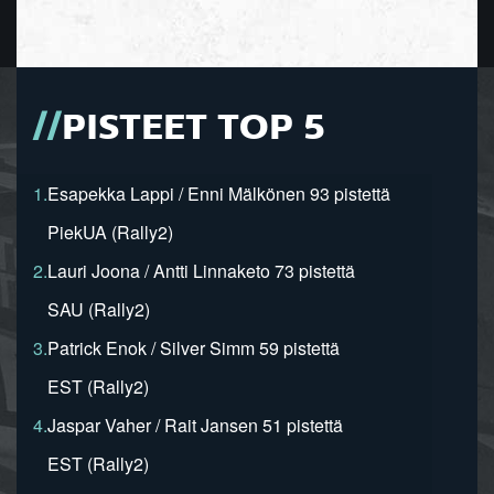
PISTEET TOP 5
1.
Esapekka Lappi / Enni Mälkönen 93 pistettä
PiekUA (Rally2)
2.
Lauri Joona / Antti Linnaketo 73 pistettä
SAU (Rally2)
3.
Patrick Enok / Silver Simm 59 pistettä
EST (Rally2)
4.
Jaspar Vaher / Rait Jansen 51 pistettä
EST (Rally2)