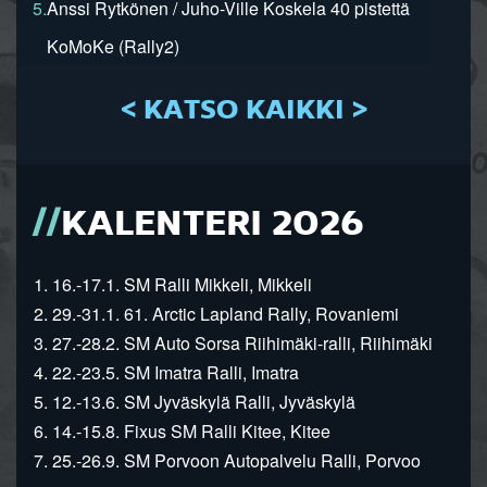
5.
Anssi Rytkönen / Juho-Ville Koskela 40 pistettä
KoMoKe (Rally2)
< KATSO KAIKKI >
KALENTERI 2026
1. 16.-17.1. SM Ralli Mikkeli, Mikkeli
2. 29.-31.1. 61. Arctic Lapland Rally, Rovaniemi
3. 27.-28.2. SM Auto Sorsa Riihimäki-ralli, Riihimäki
4. 22.-23.5. SM Imatra Ralli, Imatra
5. 12.-13.6. SM Jyväskylä Ralli, Jyväskylä
6. 14.-15.8. Fixus SM Ralli Kitee, Kitee
7. 25.-26.9. SM Porvoon Autopalvelu Ralli, Porvoo