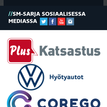
SM-SARJA SOSIAALISESSA
MEDIASSA