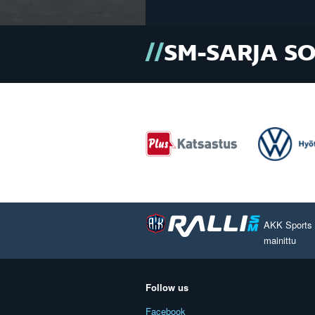
SM-SARJA S
AKK Sports O
mainittu
Follow us
Facebook