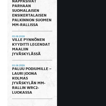
NAPPASIVAT
PARHAAN
SUOMALAISEN
ENSIKERTALAISEN
PALKINNON SUOMEN
MM-RALLISSA
05.08.2026
VILLE PYNNÖNEN
KYYDITTI LEGENDAT
MAALIIN
JYVÄSKYLÄSSÄ
03.08.2026
PALUU PODIUMILLE –
LAURI JOONA
KOLMAS
JYVÄSKYLÄN MM-
RALLIN WRC2-
LUOKASSA