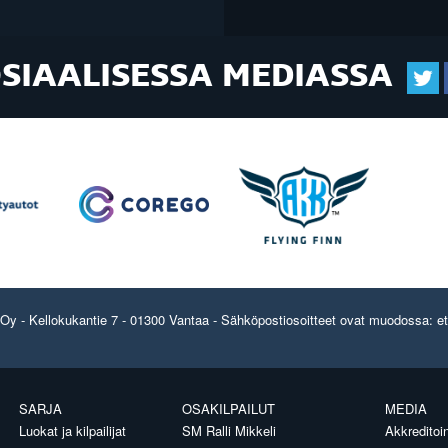
OSIAALISESSA MEDIASSA
y - Kellokukantie 7 - 01300 Vantaa - Sähköpostiosoitteet ovat muodossa: etun
SARJA
OSAKILPAILUT
MEDIA
Luokat ja kilpailijat
SM Ralli Mikkeli
Akkreditoin