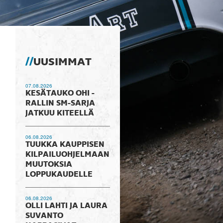
UUSIMMAT
07.08.2026
KESÄTAUKO OHI -
RALLIN SM-SARJA
JATKUU KITEELLÄ
06.08.2026
TUUKKA KAUPPISEN
KILPAILUOHJELMAAN
MUUTOKSIA
LOPPUKAUDELLE
06.08.2026
OLLI LAHTI JA LAURA
SUVANTO