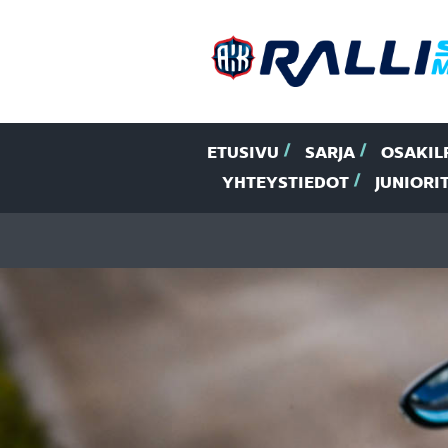
ETUSIVU
SARJA
OSAKIL
YHTEYSTIEDOT
JUNIORI