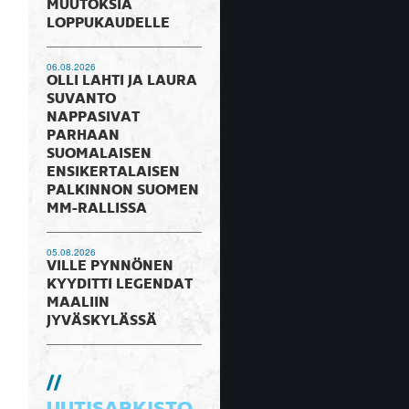
MUUTOKSIA
LOPPUKAUDELLE
06.08.2026
OLLI LAHTI JA LAURA
SUVANTO
NAPPASIVAT
PARHAAN
SUOMALAISEN
ENSIKERTALAISEN
PALKINNON SUOMEN
MM-RALLISSA
05.08.2026
VILLE PYNNÖNEN
KYYDITTI LEGENDAT
MAALIIN
JYVÄSKYLÄSSÄ