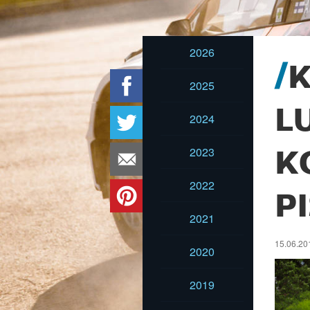
2026
K
2025
L
2024
2023
K
2022
P
2021
15.06.20
2020
2019