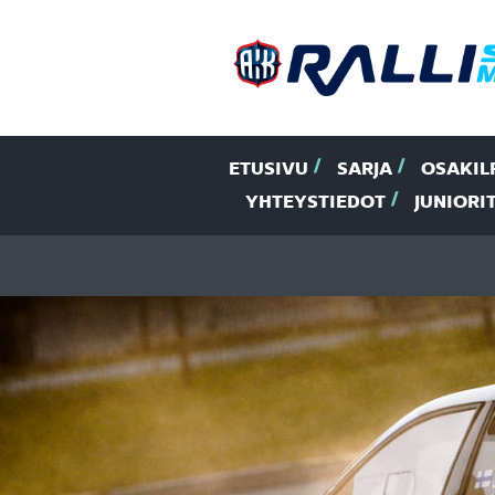
ETUSIVU
SARJA
OSAKIL
YHTEYSTIEDOT
JUNIORI