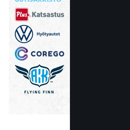
UUTISARKISTO