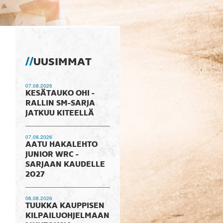
UUSIMMAT
07.08.2026
KESÄTAUKO OHI -
RALLIN SM-SARJA
JATKUU KITEELLÄ
07.08.2026
AATU HAKALEHTO
JUNIOR WRC -
SARJAAN KAUDELLE
2027
06.08.2026
TUUKKA KAUPPISEN
KILPAILUOHJELMAAN