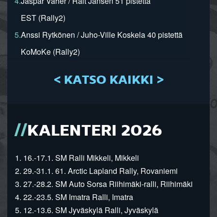
4.
Jaspar Vaher / Rait Jansen 51 pistettä
EST (Rally2)
5.
Anssi Rytkönen / Juho-Ville Koskela 40 pistettä
KoMoKe (Rally2)
< KATSO KAIKKI >
KALENTERI 2026
1. 16.-17.1. SM Ralli Mikkeli, Mikkeli
2. 29.-31.1. 61. Arctic Lapland Rally, Rovaniemi
3. 27.-28.2. SM Auto Sorsa Riihimäki-ralli, Riihimäki
4. 22.-23.5. SM Imatra Ralli, Imatra
5. 12.-13.6. SM Jyväskylä Ralli, Jyväskylä