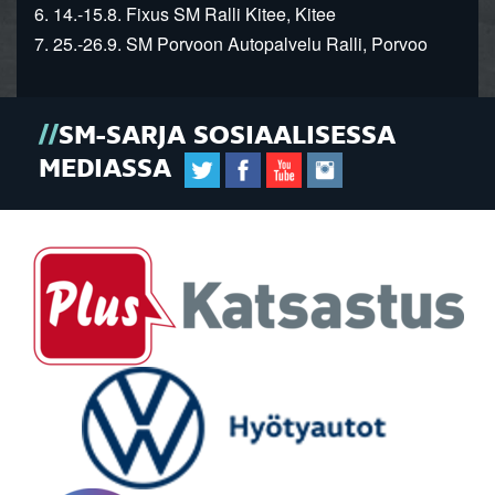
6. 14.-15.8. Fixus SM Ralli Kitee, Kitee
7. 25.-26.9. SM Porvoon Autopalvelu Ralli, Porvoo
SM-SARJA SOSIAALISESSA
MEDIASSA