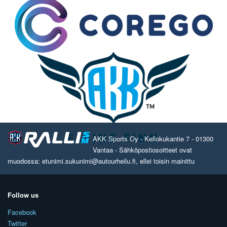
AKK Sports Oy - Kellokukantie 7 - 01300
Vantaa - Sähköpostiosoitteet ovat
muodossa: etunimi.sukunimi@autourheilu.fi, ellei toisin mainittu
Follow us
Facebook
Twitter