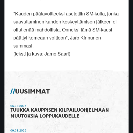
"Kauden päätavoitteeksi asetettiin SM-kulta, jonka
saavuttaminen kahden keskeyttämisen jälkeen ei
ollut enää mahdollista. Onneksi tämä SM-kausi
päättyi komeaan voittoon", Jaro Kinnunen
summasi.
(teksti ja kuva: Jarno Saari)
UUSIMMAT
06.08.2026
TUUKKA KAUPPISEN KILPAILUOHJELMAAN
MUUTOKSIA LOPPUKAUDELLE
06.08.2026