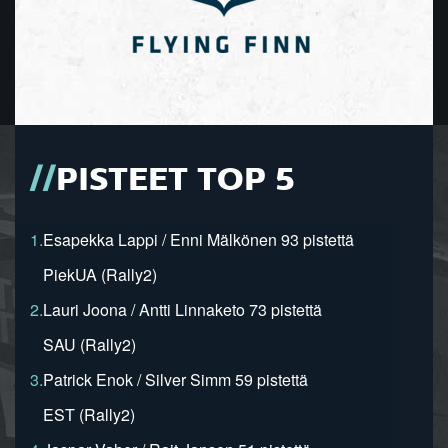
PISTEET TOP 5
1.
Esapekka Lappi / Enni Mälkönen 93 pistettä
PiekUA (Rally2)
2.
Lauri Joona / Antti Linnaketo 73 pistettä
SAU (Rally2)
3.
Patrick Enok / Silver Simm 59 pistettä
EST (Rally2)