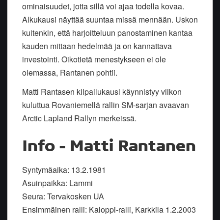
ominaisuudet, jotta sillä voi ajaa todella kovaa.
Alkukausi näyttää suuntaa missä mennään. Uskon
kuitenkin, että harjoitteluun panostaminen kantaa
kauden mittaan hedelmää ja on kannattava
investointi. Oikotietä menestykseen ei ole
olemassa, Rantanen pohtii.
Matti Rantasen kilpailukausi käynnistyy viikon
kuluttua Rovaniemellä rallin SM-sarjan avaavan
Arctic Lapland Rallyn merkeissä.
Info - Matti Rantanen
Syntymäaika: 13.2.1981
Asuinpaikka: Lammi
Seura: Tervakosken UA
Ensimmäinen ralli: Kaloppi-ralli, Karkkila 1.2.2003