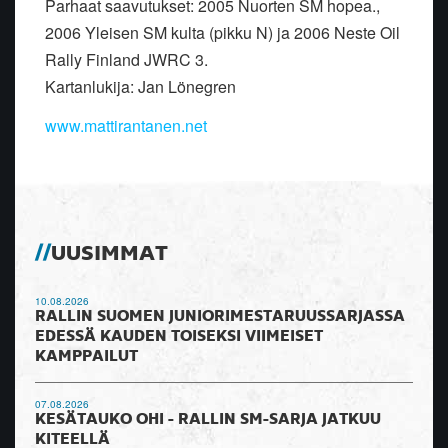
Parhaat saavutukset: 2005 Nuorten SM hopea.,
2006 Yleisen SM kulta (pikku N) ja 2006 Neste Oil
Rally Finland JWRC 3.
Kartanlukija: Jan Lönegren
www.mattirantanen.net
UUSIMMAT
10.08.2026
RALLIN SUOMEN JUNIORIMESTARUUSSARJASSA
EDESSÄ KAUDEN TOISEKSI VIIMEISET
KAMPPAILUT
07.08.2026
KESÄTAUKO OHI - RALLIN SM-SARJA JATKUU
KITEELLÄ