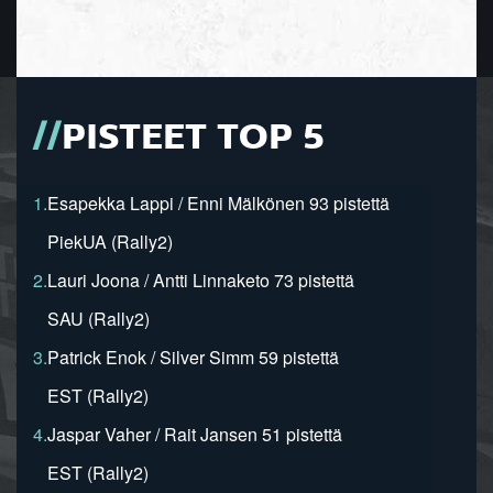
PISTEET TOP 5
1.
Esapekka Lappi / Enni Mälkönen 93 pistettä
PiekUA (Rally2)
2.
Lauri Joona / Antti Linnaketo 73 pistettä
SAU (Rally2)
3.
Patrick Enok / Silver Simm 59 pistettä
EST (Rally2)
4.
Jaspar Vaher / Rait Jansen 51 pistettä
EST (Rally2)