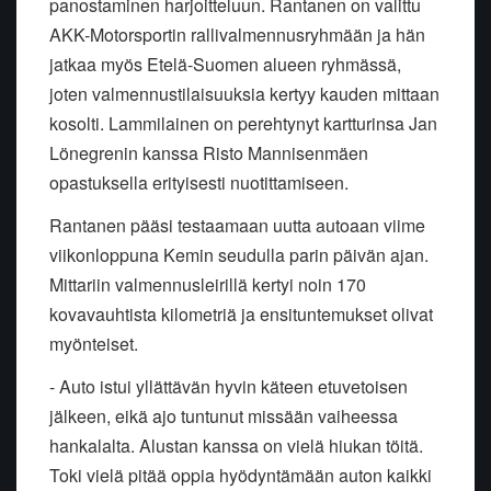
panostaminen harjoitteluun. Rantanen on valittu
AKK-Motorsportin rallivalmennusryhmään ja hän
jatkaa myös Etelä-Suomen alueen ryhmässä,
joten valmennustilaisuuksia kertyy kauden mittaan
kosolti. Lammilainen on perehtynyt kartturinsa Jan
Lönegrenin kanssa Risto Mannisenmäen
opastuksella erityisesti nuotittamiseen.
Rantanen pääsi testaamaan uutta autoaan viime
viikonloppuna Kemin seudulla parin päivän ajan.
Mittariin valmennusleirillä kertyi noin 170
kovavauhtista kilometriä ja ensituntemukset olivat
myönteiset.
- Auto istui yllättävän hyvin käteen etuvetoisen
jälkeen, eikä ajo tuntunut missään vaiheessa
hankalalta. Alustan kanssa on vielä hiukan töitä.
Toki vielä pitää oppia hyödyntämään auton kaikki