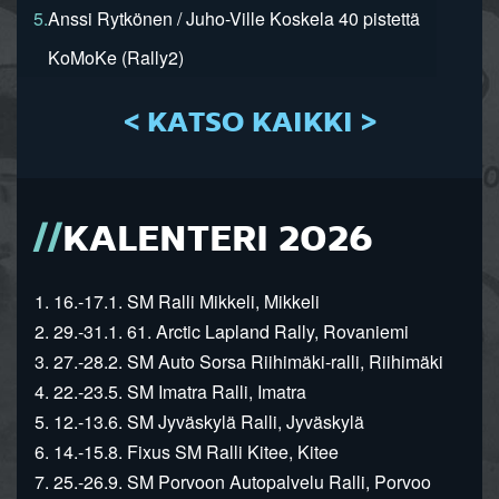
5.
Anssi Rytkönen / Juho-Ville Koskela 40 pistettä
KoMoKe (Rally2)
< KATSO KAIKKI >
KALENTERI 2026
1. 16.-17.1. SM Ralli Mikkeli, Mikkeli
2. 29.-31.1. 61. Arctic Lapland Rally, Rovaniemi
3. 27.-28.2. SM Auto Sorsa Riihimäki-ralli, Riihimäki
4. 22.-23.5. SM Imatra Ralli, Imatra
5. 12.-13.6. SM Jyväskylä Ralli, Jyväskylä
6. 14.-15.8. Fixus SM Ralli Kitee, Kitee
7. 25.-26.9. SM Porvoon Autopalvelu Ralli, Porvoo