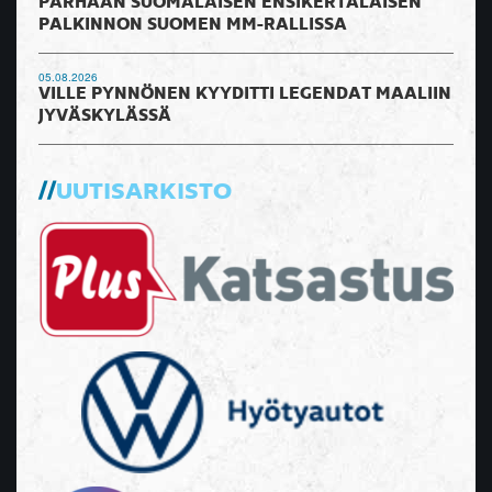
PARHAAN SUOMALAISEN ENSIKERTALAISEN
PALKINNON SUOMEN MM-RALLISSA
05.08.2026
VILLE PYNNÖNEN KYYDITTI LEGENDAT MAALIIN
JYVÄSKYLÄSSÄ
UUTISARKISTO