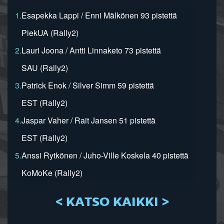
1.
Esapekka Lappi / Enni Mälkönen 93 pistettä
PiekUA (Rally2)
2.
Lauri Joona / Antti Linnaketo 73 pistettä
SAU (Rally2)
3.
Patrick Enok / Silver Simm 59 pistettä
EST (Rally2)
4.
Jaspar Vaher / Rait Jansen 51 pistettä
EST (Rally2)
5.
Anssi Rytkönen / Juho-Ville Koskela 40 pistettä
KoMoKe (Rally2)
< KATSO KAIKKI >