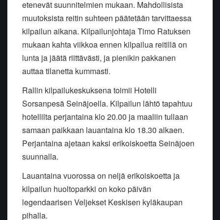
etenevät suunnitelmien mukaan. Mahdollisista
muutoksista reitin suhteen päätetään tarvittaessa
kilpailun aikana. Kilpailunjohtaja Timo Ratuksen
mukaan kahta viikkoa ennen kilpailua reitillä on
lunta ja jäätä riittävästi, ja pienikin pakkanen
auttaa tilanetta kummasti.
Rallin kilpailukeskuksena toimii Hotelli
Sorsanpesä Seinäjoella. Kilpailun lähtö tapahtuu
hotellilta perjantaina klo 20.00 ja maaliin tullaan
samaan paikkaan lauantaina klo 18.30 alkaen.
Perjantaina ajetaan kaksi erikoiskoetta Seinäjoen
suunnalla.
Lauantaina vuorossa on neljä erikoiskoetta ja
kilpailun huoltoparkki on koko päivän
legendaarisen Veljekset Keskisen kyläkaupan
pihalla.