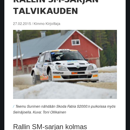
TALVIKAUDEN
27.02.2015 / Kimmo Kirjoittaja
Teemu Suninen nähdään Skoda Fabia S2000:n puikoissa myös
Seinäjoella. Kuva: Toni Ollikainen
Rallin SM-sarjan kolmas