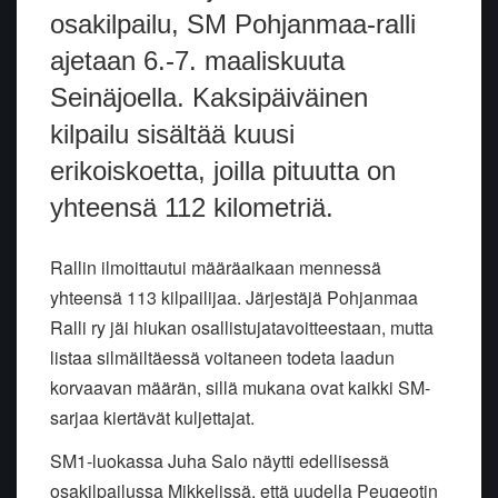
osakilpailu, SM Pohjanmaa-ralli
ajetaan 6.-7. maaliskuuta
Seinäjoella. Kaksipäiväinen
kilpailu sisältää kuusi
erikoiskoetta, joilla pituutta on
yhteensä 112 kilometriä.
Rallin ilmoittautui määräaikaan mennessä
yhteensä 113 kilpailijaa. Järjestäjä Pohjanmaa
Ralli ry jäi hiukan osallistujatavoitteestaan, mutta
listaa silmäiltäessä voitaneen todeta laadun
korvaavan määrän, sillä mukana ovat kaikki SM-
sarjaa kiertävät kuljettajat.
SM1-luokassa Juha Salo näytti edellisessä
osakilpailussa Mikkelissä, että uudella Peugeotin