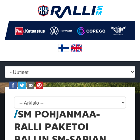
SM POHJANMAA-
RALLI PAKETOI
RALLIN SM-SARJAN