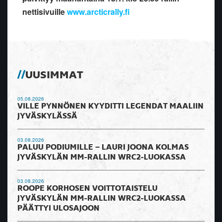
nettisivuille
www.arcticrally.fi
UUSIMMAT
05.08.2026
VILLE PYNNÖNEN KYYDITTI LEGENDAT MAALIIN
JYVÄSKYLÄSSÄ
03.08.2026
PALUU PODIUMILLE – LAURI JOONA KOLMAS
JYVÄSKYLÄN MM-RALLIN WRC2-LUOKASSA
03.08.2026
ROOPE KORHOSEN VOITTOTAISTELU
JYVÄSKYLÄN MM-RALLIN WRC2-LUOKASSA
PÄÄTTYI ULOSAJOON