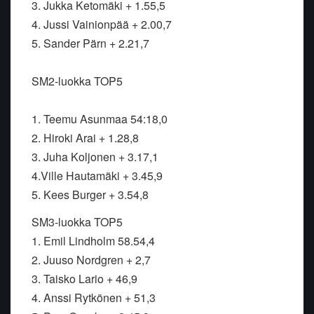
3. Jukka Ketomäki + 1.55,5
4. Jussi Vainionpää + 2.00,7
5. Sander Pärn + 2.21,7
SM2-luokka TOP5
1. Teemu Asunmaa 54:18,0
2. Hiroki Arai + 1.28,8
3. Juha Koljonen + 3.17,1
4.Ville Hautamäki + 3.45,9
5. Kees Burger + 3.54,8
SM3-luokka TOP5
1. Emil Lindholm 58.54,4
2. Juuso Nordgren + 2,7
3. Taisko Lario + 46,9
4. Anssi Rytkönen + 51,3