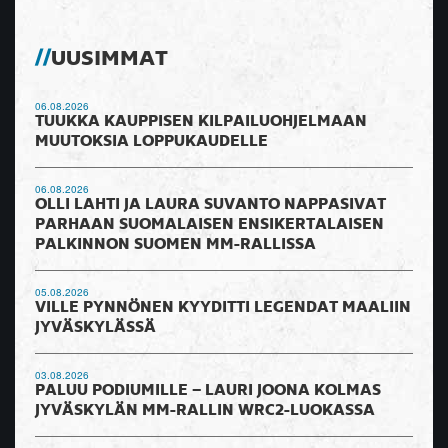
UUSIMMAT
06.08.2026
TUUKKA KAUPPISEN KILPAILUOHJELMAAN
MUUTOKSIA LOPPUKAUDELLE
06.08.2026
OLLI LAHTI JA LAURA SUVANTO NAPPASIVAT
PARHAAN SUOMALAISEN ENSIKERTALAISEN
PALKINNON SUOMEN MM-RALLISSA
05.08.2026
VILLE PYNNÖNEN KYYDITTI LEGENDAT MAALIIN
JYVÄSKYLÄSSÄ
03.08.2026
PALUU PODIUMILLE – LAURI JOONA KOLMAS
JYVÄSKYLÄN MM-RALLIN WRC2-LUOKASSA