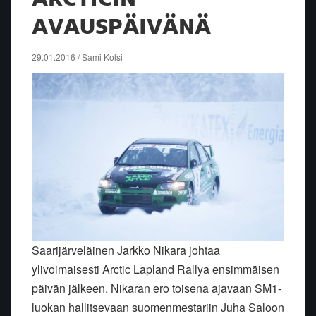
AVAUSPÄIVÄNÄ
29.01.2016 / Sami Kolsi
Saarijärveläinen Jarkko Nikara johtaa
ylivoimaisesti Arctic Lapland Rallya ensimmäisen
päivän jälkeen. Nikaran ero toisena ajavaan SM1-
luokan hallitsevaan suomenmestariin Juha Saloon