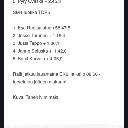
5. Pyry Ovaska + 2.45,3
SM4-luokka TOP5
1. Esa Ruotsalainen 58.47,5
2. Jesse Turunen + 1.19,4
3. Jussi Teppo + 1.30,1
4. Janne Seluska + 1.42,8
5. Sami Korvola + 4.06,9
Ralli jatkuu lauantaina EK6:lla kello 08.56 -
tervetuloa jälleen mukaan!
Kuva: Taneli Niinimäki