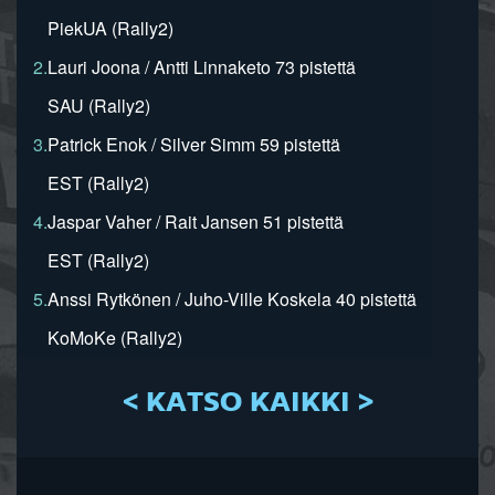
PiekUA (Rally2)
2.
Lauri Joona / Antti Linnaketo 73 pistettä
SAU (Rally2)
3.
Patrick Enok / Silver Simm 59 pistettä
EST (Rally2)
4.
Jaspar Vaher / Rait Jansen 51 pistettä
EST (Rally2)
5.
Anssi Rytkönen / Juho-Ville Koskela 40 pistettä
KoMoKe (Rally2)
< KATSO KAIKKI >