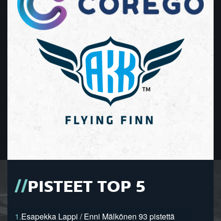
PISTEET TOP 5
1.
Esapekka Lappi / Enni Mälkönen 93 pistettä