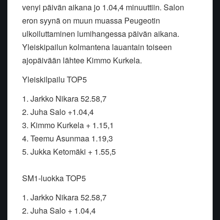
venyi päivän aikana jo 1.04,4 minuuttiin. Salon
eron syynä on muun muassa Peugeotin
ulkoiluttaminen lumihangessa päivän aikana.
Yleiskipailun kolmantena lauantain toiseen
ajopäivään lähtee Kimmo Kurkela.
Yleiskilpailu TOP5
1. Jarkko Nikara 52.58,7
2. Juha Salo +1.04,4
3. Kimmo Kurkela + 1.15,1
4. Teemu Asunmaa 1.19,3
5. Jukka Ketomäki + 1.55,5
SM1-luokka TOP5
1. Jarkko Nikara 52.58,7
2. Juha Salo + 1.04,4