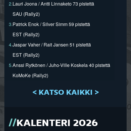
2.
Lauri Joona / Antti Linnaketo 73 pistettä
SAU (Rally2)
3.
Patrick Enok / Silver Simm 59 pistettä
EST (Rally2)
4.
Jaspar Vaher / Rait Jansen 51 pistettä
EST (Rally2)
5.
Anssi Rytkönen / Juho-Ville Koskela 40 pistettä
KoMoKe (Rally2)
< KATSO KAIKKI >
KALENTERI 2026