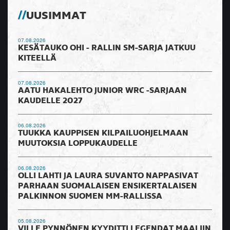
UUSIMMAT
07.08.2026
KESÄTAUKO OHI - RALLIN SM-SARJA JATKUU
KITEELLÄ
07.08.2026
AATU HAKALEHTO JUNIOR WRC -SARJAAN
KAUDELLE 2027
06.08.2026
TUUKKA KAUPPISEN KILPAILUOHJELMAAN
MUUTOKSIA LOPPUKAUDELLE
06.08.2026
OLLI LAHTI JA LAURA SUVANTO NAPPASIVAT
PARHAAN SUOMALAISEN ENSIKERTALAISEN
PALKINNON SUOMEN MM-RALLISSA
05.08.2026
VILLE PYNNÖNEN KYYDITTI LEGENDAT MAALIIN