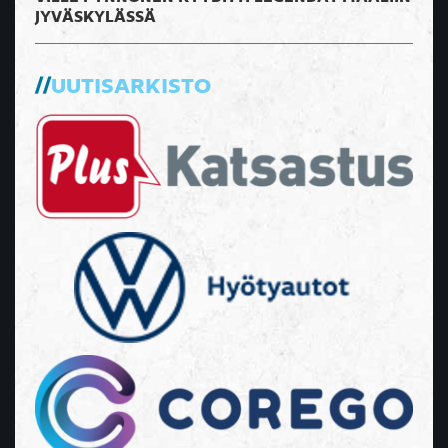
JYVÄSKYLÄSSÄ
UUTISARKISTO