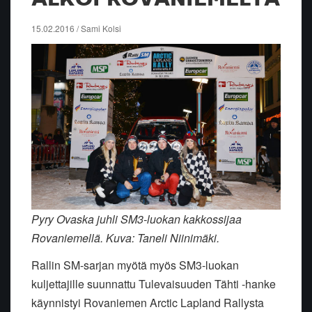
15.02.2016 / Sami Kolsi
Pyry Ovaska juhli SM3-luokan kakkossijaa
Rovaniemellä. Kuva: Taneli Niinimäki.
Rallin SM-sarjan myötä myös SM3-luokan
kuljettajille suunnattu Tulevaisuuden Tähti -hanke
käynnistyi Rovaniemen Arctic Lapland Rallysta