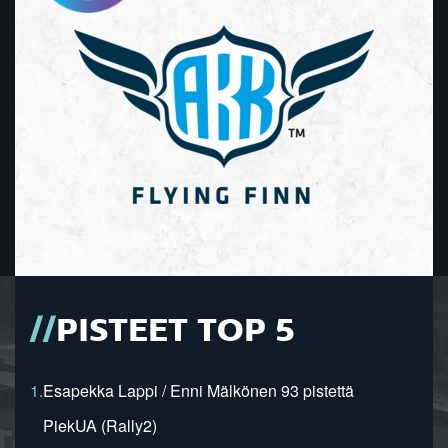
PISTEET TOP 5
1.
Esapekka Lappi / Enni Mälkönen 93 pistettä
PiekUA (Rally2)