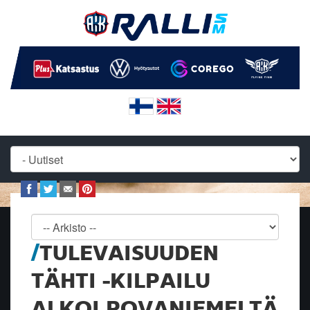
TULEVAISUUDEN
TÄHTI -KILPAILU
ALKOI ROVANIEMELTÄ