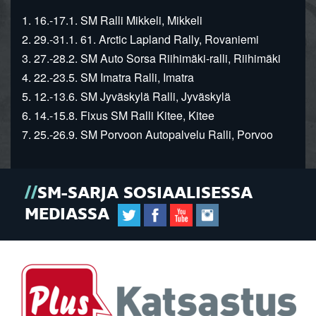
1. 16.-17.1. SM Ralli Mikkeli, Mikkeli
2. 29.-31.1. 61. Arctic Lapland Rally, Rovaniemi
3. 27.-28.2. SM Auto Sorsa Riihimäki-ralli, Riihimäki
4. 22.-23.5. SM Imatra Ralli, Imatra
5. 12.-13.6. SM Jyväskylä Ralli, Jyväskylä
6. 14.-15.8. Fixus SM Ralli Kitee, Kitee
7. 25.-26.9. SM Porvoon Autopalvelu Ralli, Porvoo
SM-SARJA SOSIAALISESSA
MEDIASSA