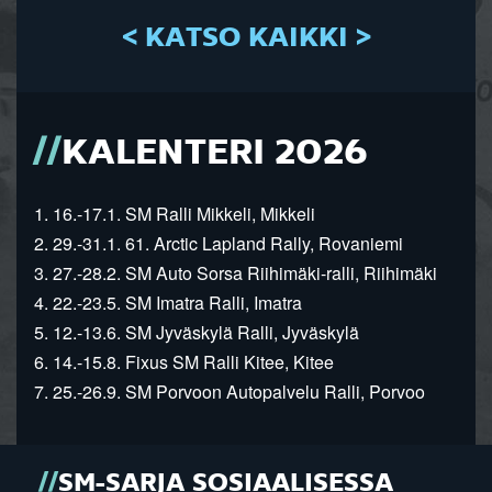
< KATSO KAIKKI >
KALENTERI 2026
1. 16.-17.1. SM Ralli Mikkeli, Mikkeli
2. 29.-31.1. 61. Arctic Lapland Rally, Rovaniemi
3. 27.-28.2. SM Auto Sorsa Riihimäki-ralli, Riihimäki
4. 22.-23.5. SM Imatra Ralli, Imatra
5. 12.-13.6. SM Jyväskylä Ralli, Jyväskylä
6. 14.-15.8. Fixus SM Ralli Kitee, Kitee
7. 25.-26.9. SM Porvoon Autopalvelu Ralli, Porvoo
SM-SARJA SOSIAALISESSA