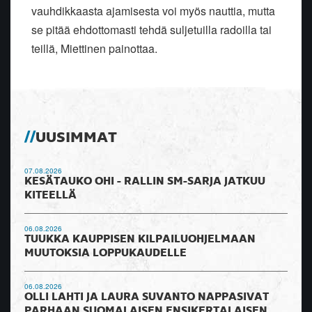
vauhdikkaasta ajamisesta voi myös nauttia, mutta
se pitää ehdottomasti tehdä suljetuilla radoilla tai
teillä, Miettinen painottaa.
UUSIMMAT
07.08.2026
KESÄTAUKO OHI - RALLIN SM-SARJA JATKUU
KITEELLÄ
06.08.2026
TUUKKA KAUPPISEN KILPAILUOHJELMAAN
MUUTOKSIA LOPPUKAUDELLE
06.08.2026
OLLI LAHTI JA LAURA SUVANTO NAPPASIVAT
PARHAAN SUOMALAISEN ENSIKERTALAISEN