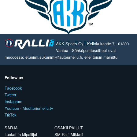
AKK Sports Oy - Kellokukantie 7 - 01300
Vantaa - Sähköpostiosoitteet ovat
muodossa: etunimi.sukunimi@autourheilu.fi, ellei toisin mainittu
Follow us
Facebook
Twitter
Instagram
Youtube - Moottoriurheilu.tv
TikTok
SARJA
OSAKILPAILUT
Luokat ja kilpailijat
SM Ralli Mikkeli