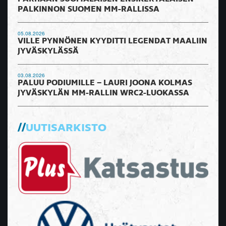
PALKINNON SUOMEN MM-RALLISSA
05.08.2026
VILLE PYNNÖNEN KYYDITTI LEGENDAT MAALIIN
JYVÄSKYLÄSSÄ
03.08.2026
PALUU PODIUMILLE – LAURI JOONA KOLMAS
JYVÄSKYLÄN MM-RALLIN WRC2-LUOKASSA
UUTISARKISTO