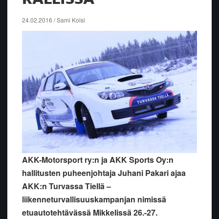
24.02.2016 / Sami Kolsi
AKK-Motorsport ry:n ja AKK Sports Oy:n
hallitusten puheenjohtaja Juhani Pakari ajaa
AKK:n Turvassa Tiellä –
liikenneturvallisuuskampanjan nimissä
etuautotehtävässä Mikkelissä 26.-27.