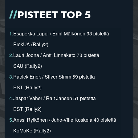
PISTEET TOP 5
1.
Esapekka Lappi / Enni Mälkönen 93 pistettä
PiekUA (Rally2)
2.
Lauri Joona / Antti Linnaketo 73 pistettä
SAU (Rally2)
3.
Patrick Enok / Silver Simm 59 pistettä
EST (Rally2)
4.
Jaspar Vaher / Rait Jansen 51 pistettä
EST (Rally2)
5.
Anssi Rytkönen / Juho-Ville Koskela 40 pistettä
KoMoKe (Rally2)