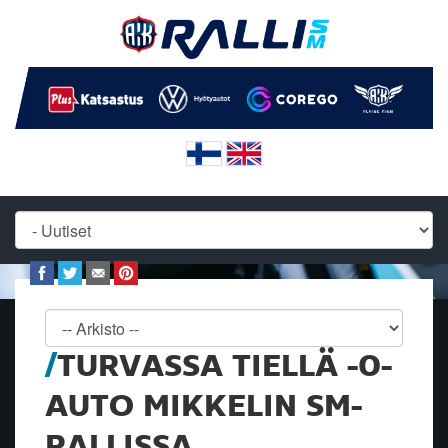
TURVASSA TIELLÄ -0-
AUTO MIKKELIN SM-
RALLISSA