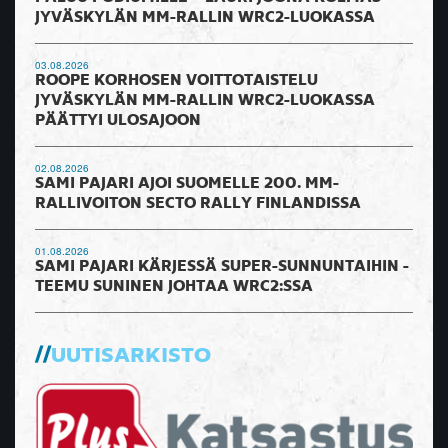
JYVÄSKYLÄN MM-RALLIN WRC2-LUOKASSA
03.08.2026
ROOPE KORHOSEN VOITTOTAISTELU
JYVÄSKYLÄN MM-RALLIN WRC2-LUOKASSA
PÄÄTTYI ULOSAJOON
02.08.2026
SAMI PAJARI AJOI SUOMELLE 200. MM-
RALLIVOITON SECTO RALLY FINLANDISSA
01.08.2026
SAMI PAJARI KÄRJESSÄ SUPER-SUNNUNTAIHIN -
TEEMU SUNINEN JOHTAA WRC2:SSA
UUTISARKISTO