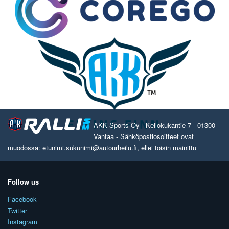
AKK Sports Oy - Kellokukantie 7 - 01300
Vantaa - Sähköpostiosoitteet ovat
muodossa: etunimi.sukunimi@autourheilu.fi, ellei toisin mainittu
Follow us
Facebook
Twitter
Instagram