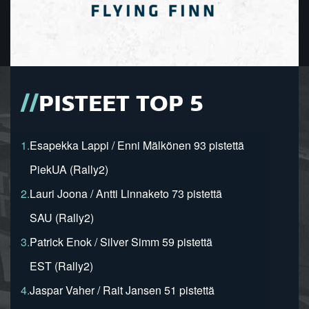
PISTEET TOP 5
1.
Esapekka Lappi / Enni Mälkönen 93 pistettä
PiekUA (Rally2)
2.
Lauri Joona / Antti Linnaketo 73 pistettä
SAU (Rally2)
3.
Patrick Enok / Silver Simm 59 pistettä
EST (Rally2)
4.
Jaspar Vaher / Rait Jansen 51 pistettä