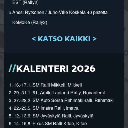
EST (Rally2)
5.
Anssi Rytkönen / Juho-Ville Koskela 40 pistettä
KoMoKe (Rally2)
< KATSO KAIKKI >
KALENTERI 2026
1. 16.-17.1. SM Ralli Mikkeli, Mikkeli
2. 29.-31.1. 61. Arctic Lapland Rally, Rovaniemi
3. 27.-28.2. SM Auto Sorsa Riihimäki-ralli, Riihimäki
4. 22.-23.5. SM Imatra Ralli, Imatra
5. 12.-13.6. SM Jyväskylä Ralli, Jyväskylä
6. 14.-15.8. Fixus SM Ralli Kitee, Kitee