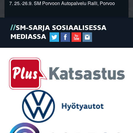
7. 25.-26.9. SM Porvoon Autopalvelu Ralli, Porvoo
SM-SARJA SOSIAALISESSA
MEDIASSA