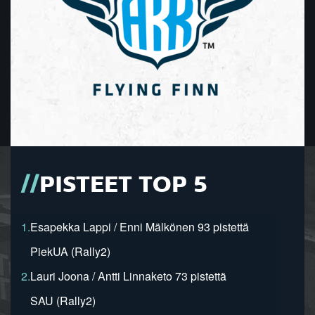
PISTEET TOP 5
1.
Esapekka Lappi / Enni Mälkönen 93 pistettä
PiekUA (Rally2)
2.
Lauri Joona / Antti Linnaketo 73 pistettä
SAU (Rally2)