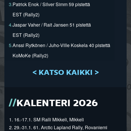
3.
Patrick Enok / Silver Simm 59 pistettä
EST (Rally2)
4.
Jaspar Vaher / Rait Jansen 51 pistettä
EST (Rally2)
5.
Anssi Rytkönen / Juho-Ville Koskela 40 pistettä
KoMoKe (Rally2)
< KATSO KAIKKI >
KALENTERI 2026
1. 16.-17.1. SM Ralli Mikkeli, Mikkeli
2. 29.-31.1. 61. Arctic Lapland Rally, Rovaniemi