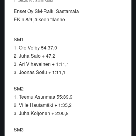
11.06.2016 / Sami Kolsi
Enset Oy SM-Ralli, Sastamala
EK:n 8/9 jälkeen tilanne
SM1
1. Ole Veiby 54:37,0
2. Juha Salo + 47,2
3. Ari Vihavainen + 1:11,1
3. Joonas Soilu + 1:11,1
SM2
1. Teemu Asunmaa 55:39,9
2. Ville Hautamäki + 1:35,2
3. Juha Koljonen + 2:00,8
SM3