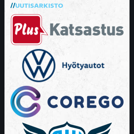
UUTISARKISTO