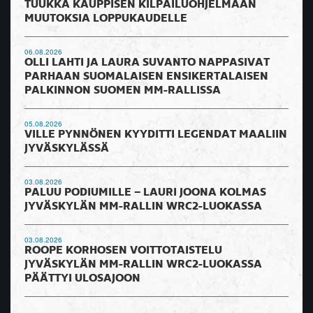
TUUKKA KAUPPISEN KILPAILUOHJELMAAN
MUUTOKSIA LOPPUKAUDELLE
06.08.2026
OLLI LAHTI JA LAURA SUVANTO NAPPASIVAT
PARHAAN SUOMALAISEN ENSIKERTALAISEN
PALKINNON SUOMEN MM-RALLISSA
05.08.2026
VILLE PYNNÖNEN KYYDITTI LEGENDAT MAALIIN
JYVÄSKYLÄSSÄ
03.08.2026
PALUU PODIUMILLE – LAURI JOONA KOLMAS
JYVÄSKYLÄN MM-RALLIN WRC2-LUOKASSA
03.08.2026
ROOPE KORHOSEN VOITTOTAISTELU
JYVÄSKYLÄN MM-RALLIN WRC2-LUOKASSA
PÄÄTTYI ULOSAJOON