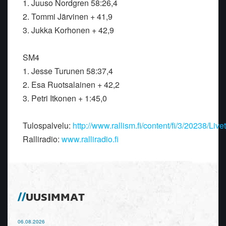
1. Juuso Nordgren 58:26,4
2. Tommi Järvinen + 41,9
3. Jukka Korhonen + 42,9
SM4
1. Jesse Turunen 58:37,4
2. Esa Ruotsalainen + 42,2
3. Petri Itkonen + 1:45,0
Tulospalvelu:
http://www.rallism.fi/content/fi/3/20238/Live
Ralliradio:
www.ralliradio.fi
UUSIMMAT
06.08.2026