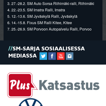
3. 27.-28.2. SM Auto Sorsa Riihimäki-ralli, Riihimäki
4. 22.-23.5. SM Imatra Ralli, Imatra
5. 12.-13.6. SM Jyväskylä Ralli, Jyväskylä
6. 14.-15.8. Fixus SM Ralli Kitee, Kitee
7. 25.-26.9. SM Porvoon Autopalvelu Ralli, Porvoo
SM-SARJA SOSIAALISESSA
MEDIASSA