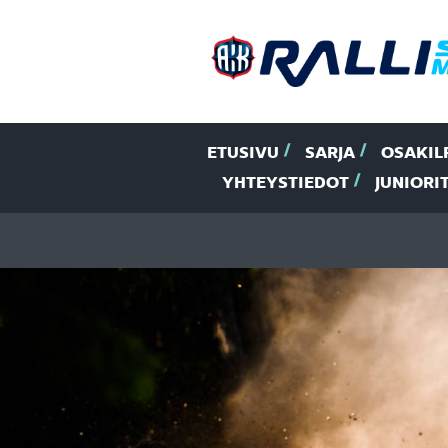
ETUSIVU
SARJA
OSAKIL
YHTEYSTIEDOT
JUNIORI