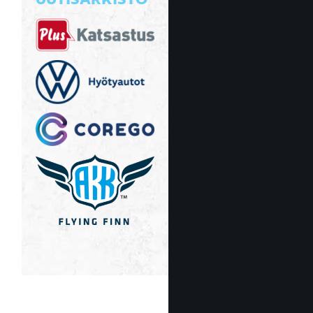
UUTISARKISTO