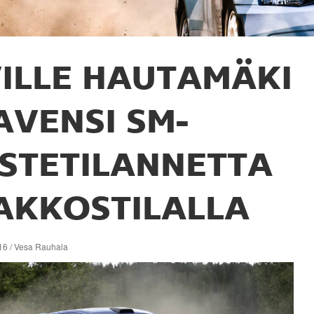
ILLE HAUTAMÄKI
AVENSI SM-
ISTETILANNETTA
AKKOSTILALLA
16 / Vesa Rauhala