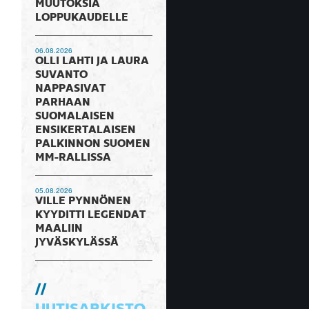
MUUTOKSIA
LOPPUKAUDELLE
06.08.2026
OLLI LAHTI JA LAURA
SUVANTO
NAPPASIVAT
PARHAAN
SUOMALAISEN
ENSIKERTALAISEN
PALKINNON SUOMEN
MM-RALLISSA
05.08.2026
VILLE PYNNÖNEN
KYYDITTI LEGENDAT
MAALIIN
JYVÄSKYLÄSSÄ