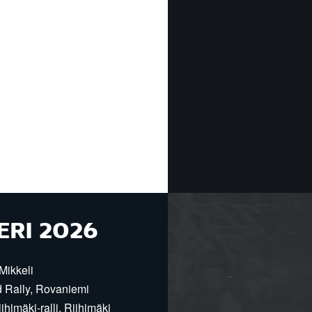
ERI 2026
Mikkeli
d Rally, Rovaniemi
himäki-ralli, Riihimäki