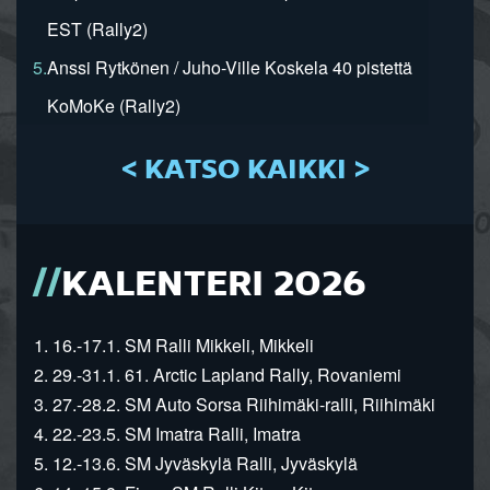
EST (Rally2)
5.
Anssi Rytkönen / Juho-Ville Koskela 40 pistettä
KoMoKe (Rally2)
< KATSO KAIKKI >
KALENTERI 2026
1. 16.-17.1. SM Ralli Mikkeli, Mikkeli
2. 29.-31.1. 61. Arctic Lapland Rally, Rovaniemi
3. 27.-28.2. SM Auto Sorsa Riihimäki-ralli, Riihimäki
4. 22.-23.5. SM Imatra Ralli, Imatra
5. 12.-13.6. SM Jyväskylä Ralli, Jyväskylä