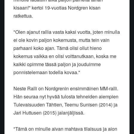
kisaan!" kertoi 19-vuotias Nordgren kisan
ratkettua.
"Olen ajanut rallia vasta kaksi vuotta, joten minulla
ei ole kovin paljon kokemusta, mutta tein vain
parhaani koko ajan. Tämä olisi ollut hieno
kokemus vaikka en olisi voittanutkaan, koska me
kaikki opimme tässä paljon ja jouduimme
ponnistelemaan todella kovaa."
Neste Ralli on Nordgrenin ensimmäinen MM-ralli.
Hän seuraa nyt hyvää tulosta tehneiden aiempien
Tulevaisuuden Tähtien, Teemu Sunisen (2014) ja
Jari Huttusen (2015) jalanjäljissä.
"Tämä on minulle aivan mahtava tilaisuus ja aion