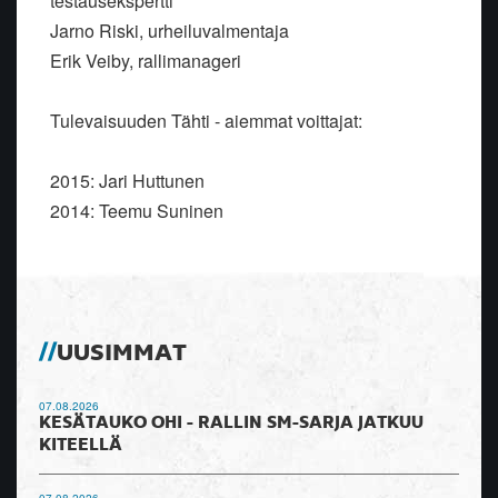
testausekspertti
Jarno Riski, urheiluvalmentaja
Erik Veiby, rallimanageri
Tulevaisuuden Tähti - aiemmat voittajat:
2015: Jari Huttunen
2014: Teemu Suninen
UUSIMMAT
07.08.2026
KESÄTAUKO OHI - RALLIN SM-SARJA JATKUU
KITEELLÄ