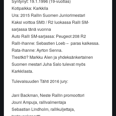
Syntynyt: 19.1.1996 (19-vuotias)
Kotipaikka: Karkkila
Ura: 2015 Rallin Suomen Juniorimestari
Kaksi voittoa SM3 / R2 luokassa Ralli SM-
sarjassa tänä vuonna
Auto Ralli SM-sarjassa: Peugeot 208 R2
Ralli-ihanne: Sebastien Loeb – paras kaikessa.
Rata-ihanne: Ayrton Senna.
Tiesitkö? Markku Alen ja yhdeksänkertainen
Suomen mestari Juha Salo tulevat myös
Karkkilasta.
Tulevaisuuden Tähti 2016 jury:
Jani Backman, Neste Rallin promoottori
Jouni Ampuja, rallivalmentaja
Sebastian Lindholm, rallikuljettaja,