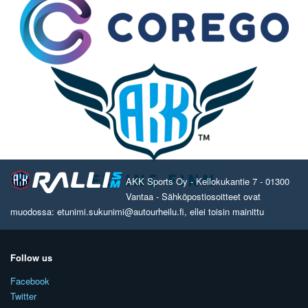
AKK Sports Oy - Kellokukantie 7 - 01300
Vantaa - Sähköpostiosoitteet ovat
muodossa: etunimi.sukunimi@autourheilu.fi, ellei toisin mainittu
Follow us
Facebook
Twitter