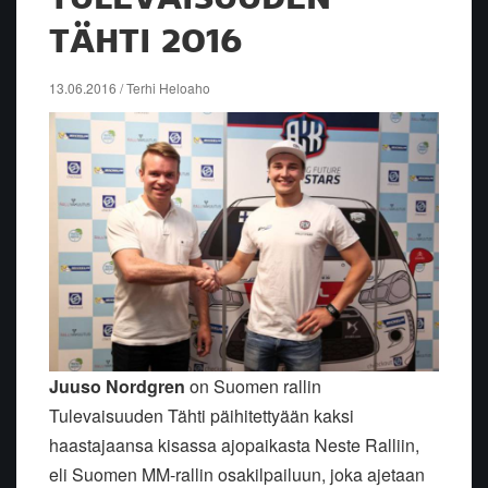
TÄHTI 2016
13.06.2016 / Terhi Heloaho
Juuso Nordgren
on Suomen rallin
Tulevaisuuden Tähti päihitettyään kaksi
haastajaansa kisassa ajopaikasta Neste Ralliin,
eli Suomen MM-rallin osakilpailuun, joka ajetaan