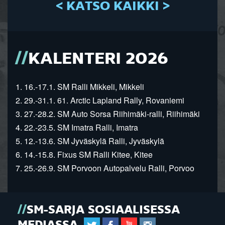
< KATSO KAIKKI >
KALENTERI 2026
1. 16.-17.1. SM Ralli Mikkeli, Mikkeli
2. 29.-31.1. 61. Arctic Lapland Rally, Rovaniemi
3. 27.-28.2. SM Auto Sorsa Riihimäki-ralli, Riihimäki
4. 22.-23.5. SM Imatra Ralli, Imatra
5. 12.-13.6. SM Jyväskylä Ralli, Jyväskylä
6. 14.-15.8. Fixus SM Ralli Kitee, Kitee
7. 25.-26.9. SM Porvoon Autopalvelu Ralli, Porvoo
SM-SARJA SOSIAALISESSA
MEDIASSA