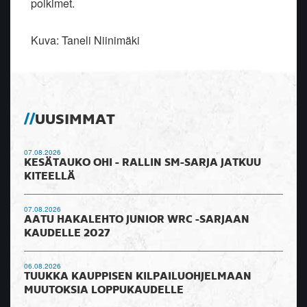
polkimet.
Kuva: Taneli Niinimäki
UUSIMMAT
07.08.2026
KESÄTAUKO OHI - RALLIN SM-SARJA JATKUU
KITEELLÄ
07.08.2026
AATU HAKALEHTO JUNIOR WRC -SARJAAN
KAUDELLE 2027
06.08.2026
TUUKKA KAUPPISEN KILPAILUOHJELMAAN
MUUTOKSIA LOPPUKAUDELLE