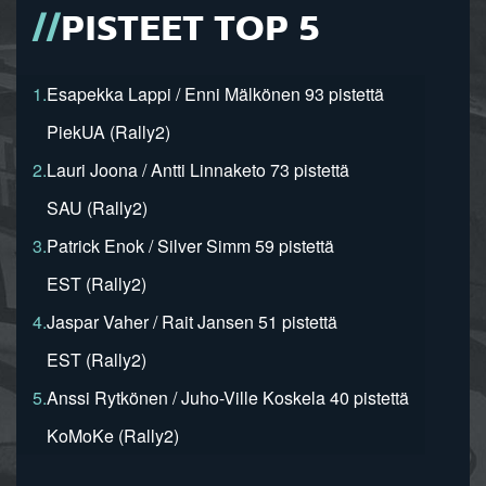
PISTEET TOP 5
1.
Esapekka Lappi / Enni Mälkönen 93 pistettä
PiekUA (Rally2)
2.
Lauri Joona / Antti Linnaketo 73 pistettä
SAU (Rally2)
3.
Patrick Enok / Silver Simm 59 pistettä
EST (Rally2)
4.
Jaspar Vaher / Rait Jansen 51 pistettä
EST (Rally2)
5.
Anssi Rytkönen / Juho-Ville Koskela 40 pistettä
KoMoKe (Rally2)