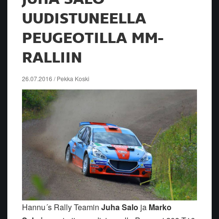
UUDISTUNEELLA
PEUGEOTILLA MM-
RALLIIN
26.07.2016 / Pekka Koski
Hannu´s Rally Teamin
Juha Salo
ja
Marko