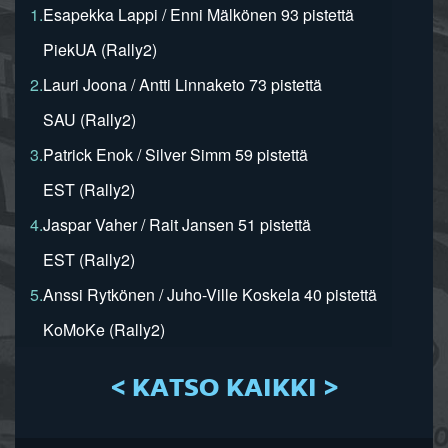
1.
Esapekka Lappi / Enni Mälkönen 93 pistettä
PiekUA (Rally2)
2.
Lauri Joona / Antti Linnaketo 73 pistettä
SAU (Rally2)
3.
Patrick Enok / Silver Simm 59 pistettä
EST (Rally2)
4.
Jaspar Vaher / Rait Jansen 51 pistettä
EST (Rally2)
5.
Anssi Rytkönen / Juho-Ville Koskela 40 pistettä
KoMoKe (Rally2)
< KATSO KAIKKI >