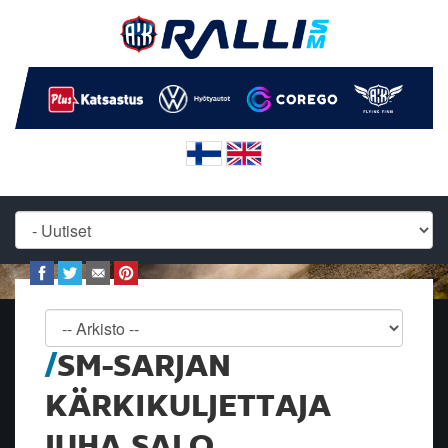
SM-SARJAN
KÄRKIKULJETTAJA
JUHA SALO