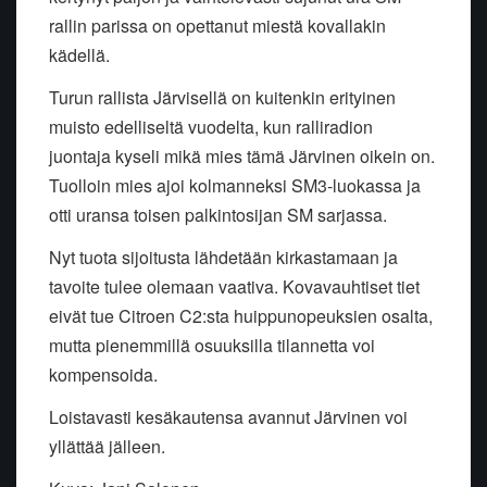
rallin parissa on opettanut miestä kovallakin
kädellä.
Turun rallista Järvisellä on kuitenkin erityinen
muisto edelliseltä vuodelta, kun ralliradion
juontaja kyseli mikä mies tämä Järvinen oikein on.
Tuolloin mies ajoi kolmanneksi SM3-luokassa ja
otti uransa toisen palkintosijan SM sarjassa.
Nyt tuota sijoitusta lähdetään kirkastamaan ja
tavoite tulee olemaan vaativa. Kovavauhtiset tiet
eivät tue Citroen C2:sta huippunopeuksien osalta,
mutta pienemmillä osuuksilla tilannetta voi
kompensoida.
Loistavasti kesäkautensa avannut Järvinen voi
yllättää jälleen.