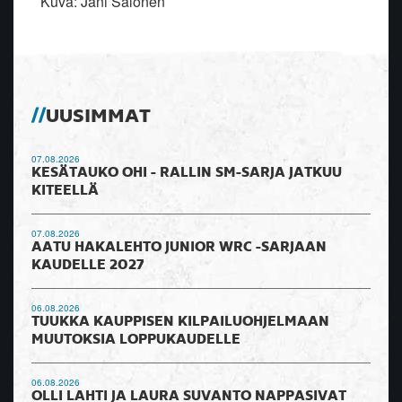
Kuva: Jani Salonen
UUSIMMAT
07.08.2026
KESÄTAUKO OHI - RALLIN SM-SARJA JATKUU
KITEELLÄ
07.08.2026
AATU HAKALEHTO JUNIOR WRC -SARJAAN
KAUDELLE 2027
06.08.2026
TUUKKA KAUPPISEN KILPAILUOHJELMAAN
MUUTOKSIA LOPPUKAUDELLE
06.08.2026
OLLI LAHTI JA LAURA SUVANTO NAPPASIVAT