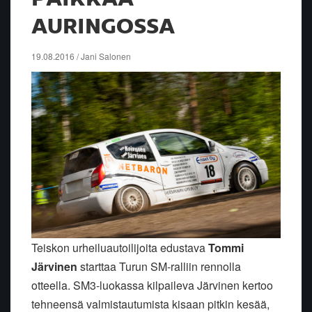
AURINGOSSA
19.08.2016 / Jani Salonen
Teiskon urheiluautoilijoita edustava
Tommi
Järvinen
starttaa Turun SM-ralliin rennolla
otteella. SM3-luokassa kilpaileva Järvinen kertoo
tehneensä valmistautumista kisaan pitkin kesää,