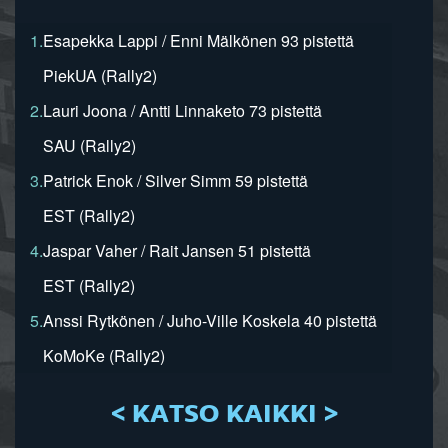
1.
Esapekka Lappi / Enni Mälkönen 93 pistettä
PiekUA (Rally2)
2.
Lauri Joona / Antti Linnaketo 73 pistettä
SAU (Rally2)
3.
Patrick Enok / Silver Simm 59 pistettä
EST (Rally2)
4.
Jaspar Vaher / Rait Jansen 51 pistettä
EST (Rally2)
5.
Anssi Rytkönen / Juho-Ville Koskela 40 pistettä
KoMoKe (Rally2)
< KATSO KAIKKI >