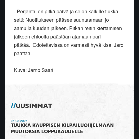
- Perjantai on pitkä päivä ja se on kaikille tiukka
setti: Nuotitukseen pääsee suuntaamaan jo
aamulla kuuden jälkeen. Pitkän reitin kiertämisen
jälkeen ehtoolla päästään ajamaan pari
pätkää. Odotettavissa on varmasti hyvä kisa, Jaro
päättää.
Kuva: Jarno Saari
UUSIMMAT
06.08.2026
TUUKKA KAUPPISEN KILPAILUOHJELMAAN
MUUTOKSIA LOPPUKAUDELLE