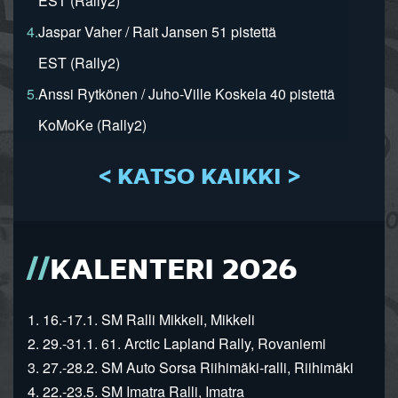
EST (Rally2)
4.
Jaspar Vaher / Rait Jansen 51 pistettä
EST (Rally2)
5.
Anssi Rytkönen / Juho-Ville Koskela 40 pistettä
KoMoKe (Rally2)
< KATSO KAIKKI >
KALENTERI 2026
1. 16.-17.1. SM Ralli Mikkeli, Mikkeli
2. 29.-31.1. 61. Arctic Lapland Rally, Rovaniemi
3. 27.-28.2. SM Auto Sorsa Riihimäki-ralli, Riihimäki
4. 22.-23.5. SM Imatra Ralli, Imatra