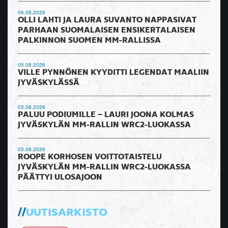
06.08.2026
OLLI LAHTI JA LAURA SUVANTO NAPPASIVAT
PARHAAN SUOMALAISEN ENSIKERTALAISEN
PALKINNON SUOMEN MM-RALLISSA
05.08.2026
VILLE PYNNÖNEN KYYDITTI LEGENDAT MAALIIN
JYVÄSKYLÄSSÄ
03.08.2026
PALUU PODIUMILLE – LAURI JOONA KOLMAS
JYVÄSKYLÄN MM-RALLIN WRC2-LUOKASSA
03.08.2026
ROOPE KORHOSEN VOITTOTAISTELU
JYVÄSKYLÄN MM-RALLIN WRC2-LUOKASSA
PÄÄTTYI ULOSAJOON
UUTISARKISTO