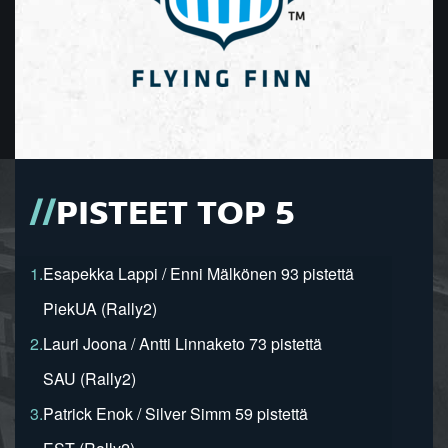
PISTEET TOP 5
1.
Esapekka Lappi / Enni Mälkönen 93 pistettä
PiekUA (Rally2)
2.
Lauri Joona / Antti Linnaketo 73 pistettä
SAU (Rally2)
3.
Patrick Enok / Silver Simm 59 pistettä