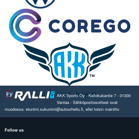
AKK Sports Oy - Kellokukantie 7 - 01300
Vantaa - Sähköpostiosoitteet ovat
muodossa: etunimi.sukunimi@autourheilu.fi, ellei toisin mainittu
Follow us