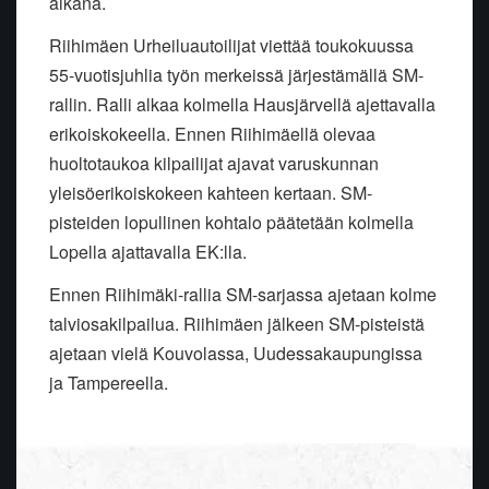
aikana.
Riihimäen Urheiluautoilijat viettää toukokuussa
55-vuotisjuhlia työn merkeissä järjestämällä SM-
rallin. Ralli alkaa kolmella Hausjärvellä ajettavalla
erikoiskokeella. Ennen Riihimäellä olevaa
huoltotaukoa kilpailijat ajavat varuskunnan
yleisöerikoiskokeen kahteen kertaan. SM-
pisteiden lopullinen kohtalo päätetään kolmella
Lopella ajattavalla EK:lla.
Ennen Riihimäki-rallia SM-sarjassa ajetaan kolme
talviosakilpailua. Riihimäen jälkeen SM-pisteistä
ajetaan vielä Kouvolassa, Uudessakaupungissa
ja Tampereella.