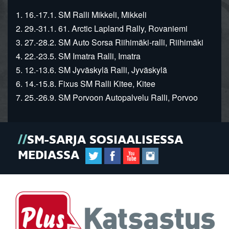
1. 16.-17.1. SM Ralli Mikkeli, Mikkeli
2. 29.-31.1. 61. Arctic Lapland Rally, Rovaniemi
3. 27.-28.2. SM Auto Sorsa Riihimäki-ralli, Riihimäki
4. 22.-23.5. SM Imatra Ralli, Imatra
5. 12.-13.6. SM Jyväskylä Ralli, Jyväskylä
6. 14.-15.8. Fixus SM Ralli Kitee, Kitee
7. 25.-26.9. SM Porvoon Autopalvelu Ralli, Porvoo
SM-SARJA SOSIAALISESSA
MEDIASSA