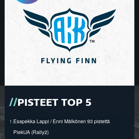
PISTEET TOP 5
1.
Esapekka Lappi / Enni Mälkönen 93 pistettä
PiekUA (Rally2)