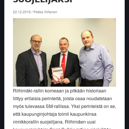
22.12.2016 / Pekka Virtanen
Riihimäki-rallin komeaan ja pitkään historiaan
liittyy erilaisia perinteitä, joista osaa noudatetaan
myös tulevassa SM-rallissa. Yksi perinteistä on se,
että kaupunginjohtaja toimii kaupunkinsa
nimikkorallin suojelijana. Riihimäen uusi