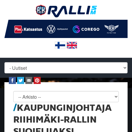
KAUPUNGINJOHTAJA
RIIHIMÄKI-RALLIN
SUOJELIJAKSI