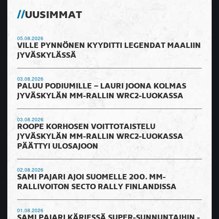
UUSIMMAT
05.08.2026
VILLE PYNNÖNEN KYYDITTI LEGENDAT MAALIIN
JYVÄSKYLÄSSÄ
03.08.2026
PALUU PODIUMILLE – LAURI JOONA KOLMAS
JYVÄSKYLÄN MM-RALLIN WRC2-LUOKASSA
03.08.2026
ROOPE KORHOSEN VOITTOTAISTELU
JYVÄSKYLÄN MM-RALLIN WRC2-LUOKASSA
PÄÄTTYI ULOSAJOON
02.08.2026
SAMI PAJARI AJOI SUOMELLE 200. MM-
RALLIVOITON SECTO RALLY FINLANDISSA
01.08.2026
SAMI PAJARI KÄRJESSÄ SUPER-SUNNUNTAIHIN -