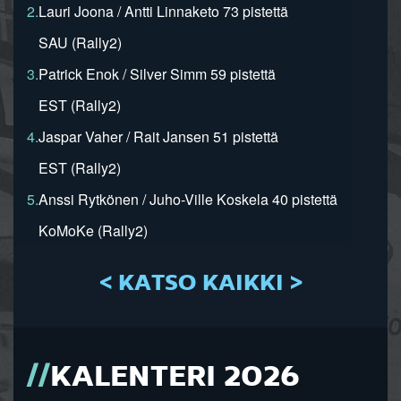
2.
Lauri Joona / Antti Linnaketo 73 pistettä
SAU (Rally2)
3.
Patrick Enok / Silver Simm 59 pistettä
EST (Rally2)
4.
Jaspar Vaher / Rait Jansen 51 pistettä
EST (Rally2)
5.
Anssi Rytkönen / Juho-Ville Koskela 40 pistettä
KoMoKe (Rally2)
< KATSO KAIKKI >
KALENTERI 2026