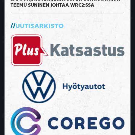
TEEMU SUNINEN JOHTAA WRC2:SSA
UUTISARKISTO