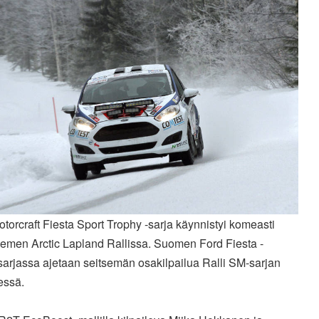
torcraft Fiesta Sport Trophy -sarja käynnistyi komeasti
emen Arctic Lapland Rallissa. Suomen Ford Fiesta -
sarjassa ajetaan seitsemän osakilpailua Ralli SM-sarjan
essä.