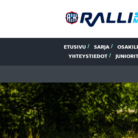
ETUSIVU
SARJA
OSAKIL
YHTEYSTIEDOT
JUNIORI