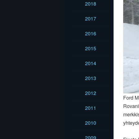
2018
2017
2016
2015
2014
2013
2012
Ford Mo
Rovani
2011
merkki
2010
yhteyd
2009