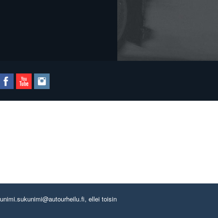
imi.sukunimi@autourheilu.fi, ellei toisin