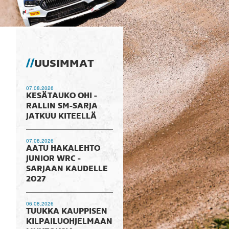
UUSIMMAT
07.08.2026
KESÄTAUKO OHI -
RALLIN SM-SARJA
JATKUU KITEELLÄ
07.08.2026
AATU HAKALEHTO
JUNIOR WRC -
SARJAAN KAUDELLE
2027
06.08.2026
TUUKKA KAUPPISEN
KILPAILUOHJELMAAN