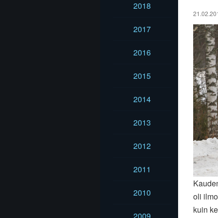
2018
21.02.201
2017
2016
2015
2014
2013
2012
2011
Kauden 
2010
oli il
kuin ke
2009