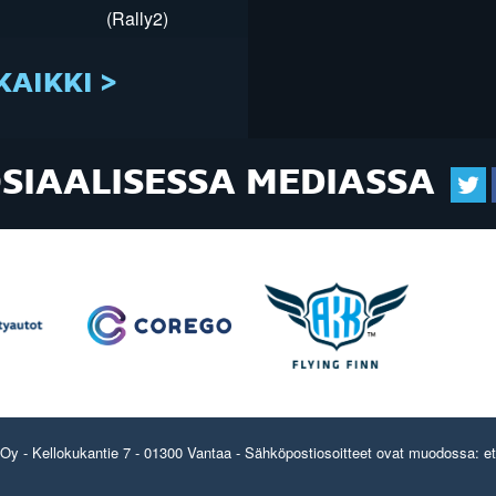
(Rally2)
KAIKKI >
OSIAALISESSA MEDIASSA
y - Kellokukantie 7 - 01300 Vantaa - Sähköpostiosoitteet ovat muodossa: etun