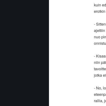
kuin ed
erotkin
- Sitte
ajettii
nuo pim
onnist
- Kisas
niin pä
tavoitt
jotka e
- No, l
eteenpä
rallia,