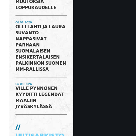
MUUTOKSIA
LOPPUKAUDELLE
06.08.2026
OLLI LAHTI JA LAURA
SUVANTO
NAPPASIVAT
PARHAAN
SUOMALAISEN
ENSIKERTALAISEN
PALKINNON SUOMEN
MM-RALLISSA
05.08.2026
VILLE PYNNÖNEN
KYYDITTI LEGENDAT
MAALIIN
JYVÄSKYLÄSSÄ