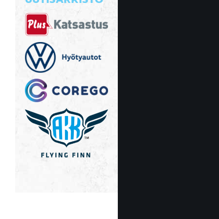
UUTISARKISTO