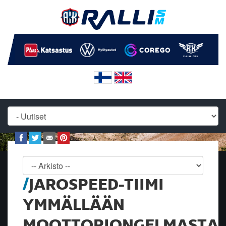
JAROSPEED-TIIMI
YMMÄLLÄÄN
MOOTTORIONGELMASTA