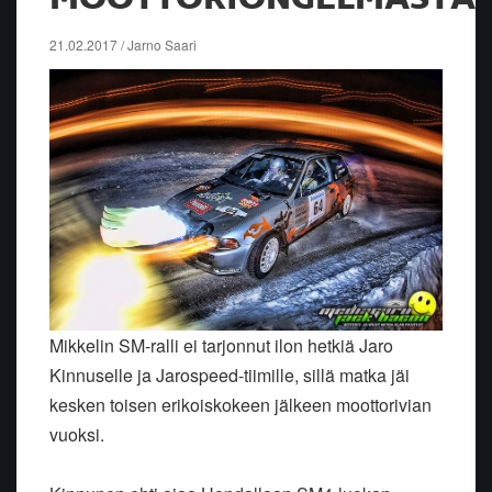
21.02.2017 / Jarno Saari
Mikkelin SM-ralli ei tarjonnut ilon hetkiä Jaro
Kinnuselle ja Jarospeed-tiimille, sillä matka jäi
kesken toisen erikoiskokeen jälkeen moottorivian
vuoksi.