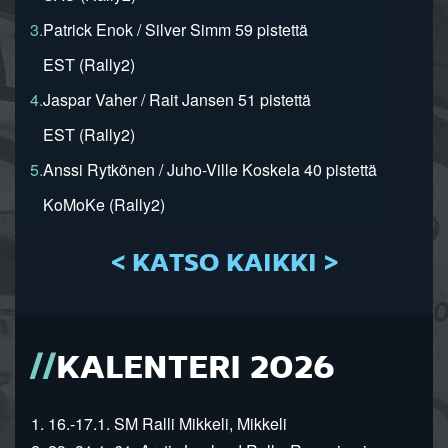
3.
Patrick Enok / Silver Simm 59 pistettä
EST (Rally2)
4.
Jaspar Vaher / Rait Jansen 51 pistettä
EST (Rally2)
5.
Anssi Rytkönen / Juho-Ville Koskela 40 pistettä
KoMoKe (Rally2)
< KATSO KAIKKI >
KALENTERI 2026
1. 16.-17.1. SM Ralli Mikkeli, Mikkeli