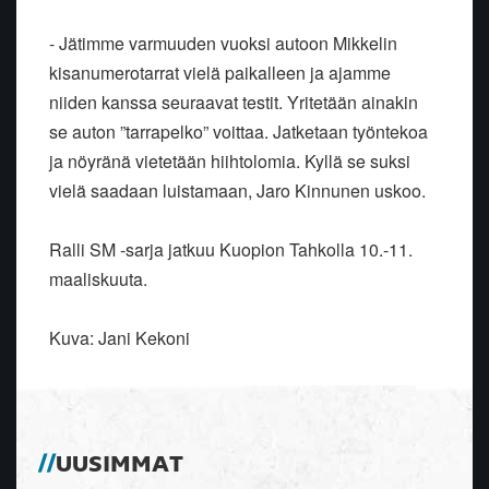
- Jätimme varmuuden vuoksi autoon Mikkelin
kisanumerotarrat vielä paikalleen ja ajamme
niiden kanssa seuraavat testit. Yritetään ainakin
se auton ”tarrapelko” voittaa. Jatketaan työntekoa
ja nöyränä vietetään hiihtolomia. Kyllä se suksi
vielä saadaan luistamaan, Jaro Kinnunen uskoo.
Ralli SM -sarja jatkuu Kuopion Tahkolla 10.-11.
maaliskuuta.
Kuva: Jani Kekoni
UUSIMMAT