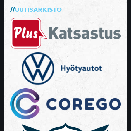
UUTISARKISTO