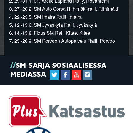
2. 29.-31.1. 61. Arctic Lapland Rally, Rovaniemi
3. 27.-28.2. SM Auto Sorsa Riihimäki-ralli, Riihimäki
4. 22.-23.5. SM Imatra Ralli, Imatra
5. 12.-13.6. SM Jyväskylä Ralli, Jyväskylä
6. 14.-15.8. Fixus SM Ralli Kitee, Kitee
7. 25.-26.9. SM Porvoon Autopalvelu Ralli, Porvoo
SM-SARJA SOSIAALISESSA
MEDIASSA