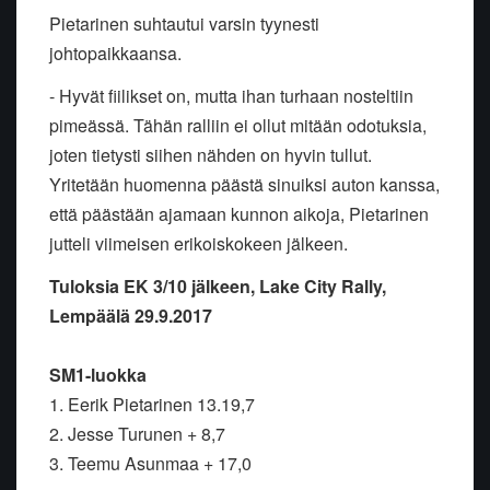
Pietarinen suhtautui varsin tyynesti
johtopaikkaansa.
- Hyvät fiilikset on, mutta ihan turhaan nosteltiin
pimeässä. Tähän ralliin ei ollut mitään odotuksia,
joten tietysti siihen nähden on hyvin tullut.
Yritetään huomenna päästä sinuiksi auton kanssa,
että päästään ajamaan kunnon aikoja, Pietarinen
jutteli viimeisen erikoiskokeen jälkeen.
Tuloksia EK 3/10 jälkeen, Lake City Rally,
Lempäälä 29.9.2017
SM1-luokka
1. Eerik Pietarinen 13.19,7
2. Jesse Turunen + 8,7
3. Teemu Asunmaa + 17,0