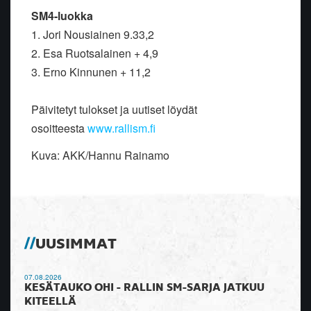
SM4-luokka
1. Jori Nousiainen 9.33,2
2. Esa Ruotsalainen + 4,9
3. Erno Kinnunen + 11,2
Päivitetyt tulokset ja uutiset löydät
osoitteesta
www.rallism.fi
Kuva: AKK/Hannu Rainamo
UUSIMMAT
07.08.2026
KESÄTAUKO OHI - RALLIN SM-SARJA JATKUU
KITEELLÄ