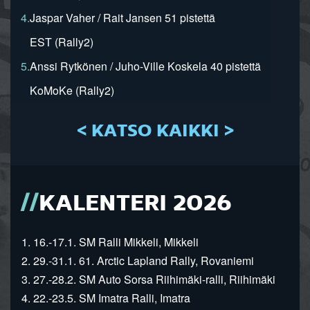
4.
Jaspar Vaher / Rait Jansen 51 pistettä
EST (Rally2)
5.
Anssi Rytkönen / Juho-Ville Koskela 40 pistettä
KoMoKe (Rally2)
< KATSO KAIKKI >
KALENTERI 2026
1. 16.-17.1. SM Ralli Mikkeli, Mikkeli
2. 29.-31.1. 61. Arctic Lapland Rally, Rovaniemi
3. 27.-28.2. SM Auto Sorsa Riihimäki-ralli, Riihimäki
4. 22.-23.5. SM Imatra Ralli, Imatra