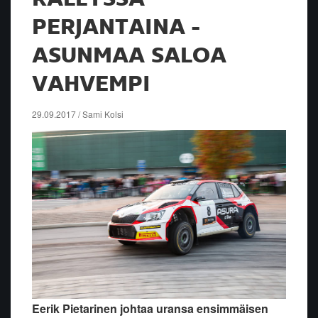
PERJANTAINA -
ASUNMAA SALOA
VAHVEMPI
29.09.2017 / Sami Kolsi
Eerik Pietarinen johtaa uransa ensimmäisen