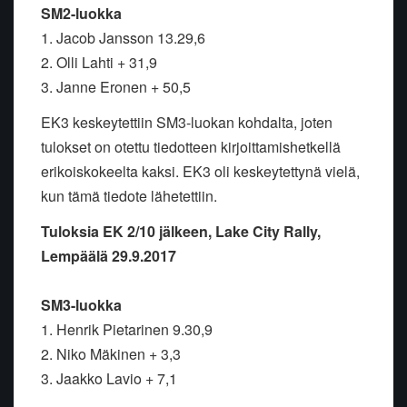
SM2-luokka
1. Jacob Jansson 13.29,6
2. Olli Lahti + 31,9
3. Janne Eronen + 50,5
EK3 keskeytettiin SM3-luokan kohdalta, joten
tulokset on otettu tiedotteen kirjoittamishetkellä
erikoiskokeelta kaksi. EK3 oli keskeytettynä vielä,
kun tämä tiedote lähetettiin.
Tuloksia EK 2/10 jälkeen, Lake City Rally,
Lempäälä 29.9.2017
SM3-luokka
1. Henrik Pietarinen 9.30,9
2. Niko Mäkinen + 3,3
3. Jaakko Lavio + 7,1