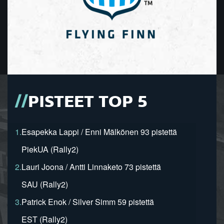
PISTEET TOP 5
1.
Esapekka Lappi / Enni Mälkönen 93 pistettä
PiekUA (Rally2)
2.
Lauri Joona / Antti Linnaketo 73 pistettä
SAU (Rally2)
3.
Patrick Enok / Silver Simm 59 pistettä
EST (Rally2)