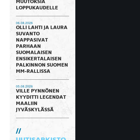
MUUTOKSIA
LOPPUKAUDELLE
06.08.2026
OLLI LAHTI JA LAURA
SUVANTO
NAPPASIVAT
PARHAAN
SUOMALAISEN
ENSIKERTALAISEN
PALKINNON SUOMEN
MM-RALLISSA
05.08.2026
VILLE PYNNÖNEN
KYYDITTI LEGENDAT
MAALIIN
JYVÄSKYLÄSSÄ