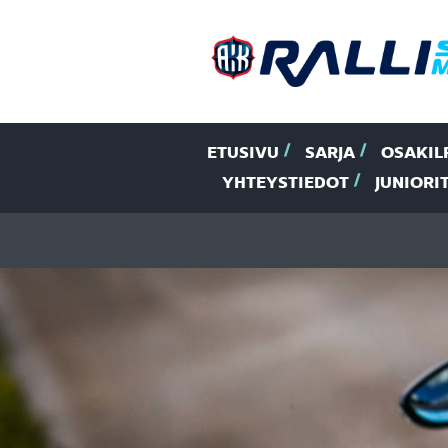
ETUSIVU
SARJA
OSAKIL
YHTEYSTIEDOT
JUNIORI