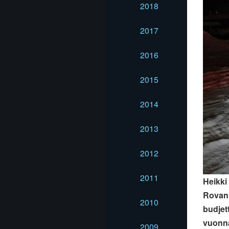
2018
2017
2016
2015
2014
2013
2012
2011
Heikki
Rovani
2010
budjett
vuonna
2009