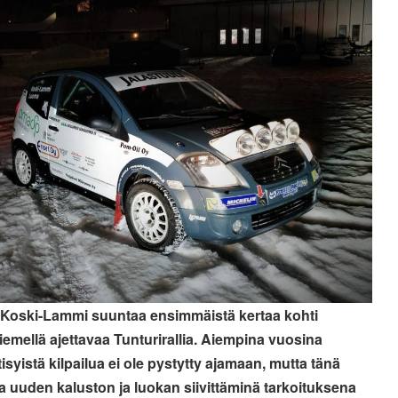
 Koski-Lammi suuntaa ensimmäistä kertaa kohti
emellä ajettavaa Tunturirallia. Aiempina vuosina
isyistä kilpailua ei ole pystytty ajamaan, mutta tänä
 uuden kaluston ja luokan siivittäminä tarkoituksena