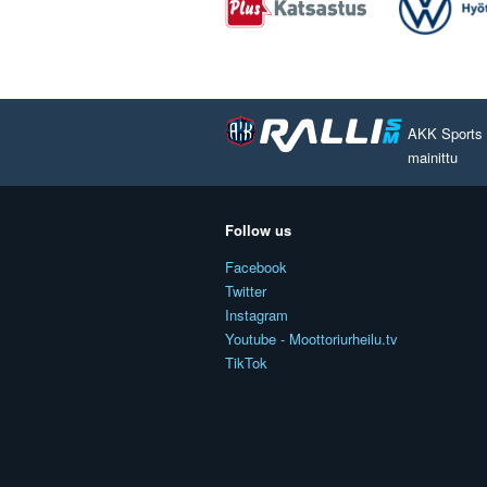
AKK Sports O
mainittu
Follow us
Facebook
Twitter
Instagram
Youtube - Moottoriurheilu.tv
TikTok