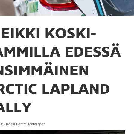
EIKKI KOSKI-
AMMILLA EDESSÄ
NSIMMÄINEN
RCTIC LAPLAND
ALLY
18 / Koski-Lammi Motorsport