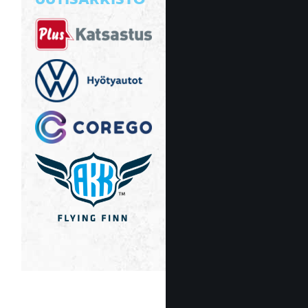
UUTISARKISTO