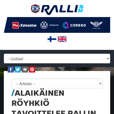
ALAIKÄINEN
RÖYHKIÖ
TAVOITTELEE RALLIN