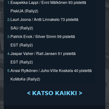
1.
Esapekka Lappi / Enni Mälkönen 93 pistettä
PiekUA (Rally2)
2.
Lauri Joona / Antti Linnaketo 73 pistettä
SAU (Rally2)
3.
Patrick Enok / Silver Simm 59 pistettä
EST (Rally2)
4.
Jaspar Vaher / Rait Jansen 51 pistettä
EST (Rally2)
5.
Anssi Rytkönen / Juho-Ville Koskela 40 pistettä
KoMoKe (Rally2)
< KATSO KAIKKI >