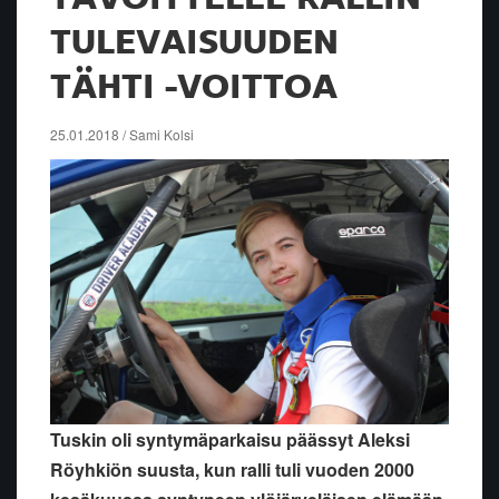
TULEVAISUUDEN
TÄHTI -VOITTOA
25.01.2018 / Sami Kolsi
Tuskin oli syntymäparkaisu päässyt Aleksi
Röyhkiön suusta, kun ralli tuli vuoden 2000