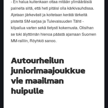
- En halua kuitenkaan ottaa mitään ylimääräisiä
paineita siitä, että heti pitäisi olla kärkivauhdissa.
Ajetaan järkevästi ja koitetaan kerätä tärkeitä
pisteitä SM-sarjaa ja Tulevaisuuden Tähti -
kilpailua varten sekä tietysti kokemusta. Olisihan
se toki älyttömän hienoa päästä ajamaan Suomen
MM-ralliin, Röyhkiö sanoo.
Autourheilun
juniorimaajoukkue
vie maailman
huipulle