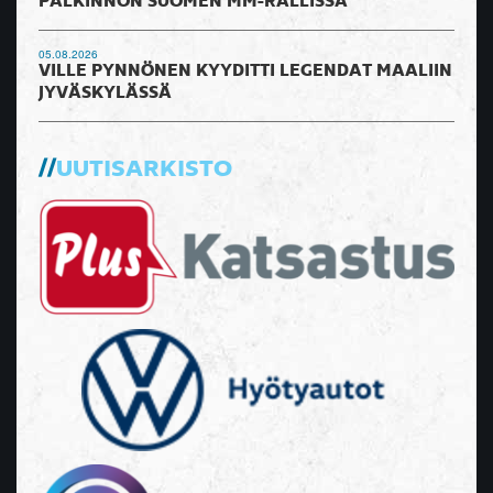
PALKINNON SUOMEN MM-RALLISSA
05.08.2026
VILLE PYNNÖNEN KYYDITTI LEGENDAT MAALIIN
JYVÄSKYLÄSSÄ
UUTISARKISTO