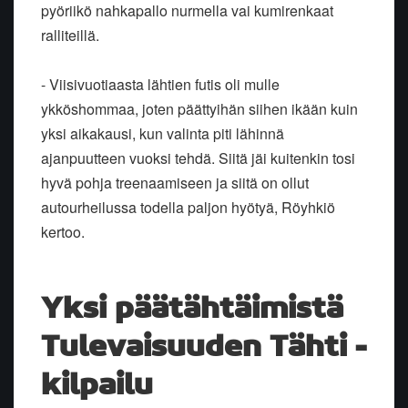
pyöriikö nahkapallo nurmella vai kumirenkaat
ralliteillä.
- Viisivuotiaasta lähtien futis oli mulle
ykköshommaa, joten päättyihän siihen ikään kuin
yksi aikakausi, kun valinta piti lähinnä
ajanpuutteen vuoksi tehdä. Siitä jäi kuitenkin tosi
hyvä pohja treenaamiseen ja siitä on ollut
autourheilussa todella paljon hyötyä, Röyhkiö
kertoo.
Yksi päätähtäimistä
Tulevaisuuden Tähti -
kilpailu