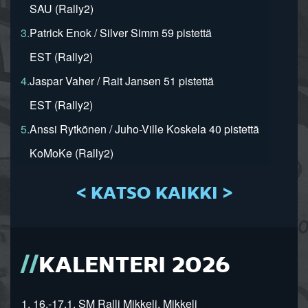
SAU (Rally2)
3.
Patrick Enok / Silver Simm 59 pistettä
EST (Rally2)
4.
Jaspar Vaher / Rait Jansen 51 pistettä
EST (Rally2)
5.
Anssi Rytkönen / Juho-Ville Koskela 40 pistettä
KoMoKe (Rally2)
< KATSO KAIKKI >
KALENTERI 2026
1. 16.-17.1. SM Ralli Mikkeli, Mikkeli