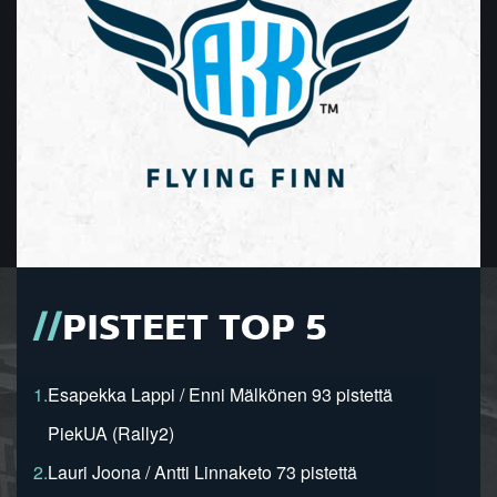
PISTEET TOP 5
1.
Esapekka Lappi / Enni Mälkönen 93 pistettä
PiekUA (Rally2)
2.
Lauri Joona / Antti Linnaketo 73 pistettä