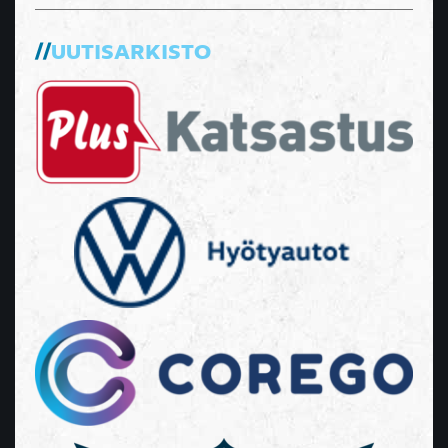
UUTISARKISTO