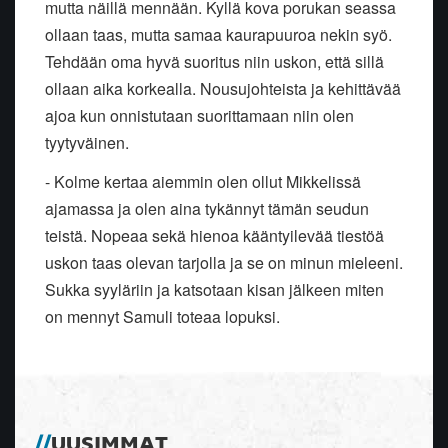
mutta näillä mennään. Kyllä kova porukan seassa
ollaan taas, mutta samaa kaurapuuroa nekin syö.
Tehdään oma hyvä suoritus niin uskon, että sillä
ollaan aika korkealla. Nousujohteista ja kehittävää
ajoa kun onnistutaan suorittamaan niin olen
tyytyväinen.
- Kolme kertaa aiemmin olen ollut Mikkelissä
ajamassa ja olen aina tykännyt tämän seudun
teistä. Nopeaa sekä hienoa kääntyilevää tiestöä
uskon taas olevan tarjolla ja se on minun mieleeni.
Sukka syyläriin ja katsotaan kisan jälkeen miten
on mennyt Samuli toteaa lopuksi.
UUSIMMAT