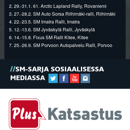
2. 29.-31.1. 61. Arctic Lapland Rally, Rovaniemi
3. 27.-28.2. SM Auto Sorsa Riihimäki-ralli, Riihimäki
4. 22.-23.5. SM Imatra Ralli, Imatra
5. 12.-13.6. SM Jyväskylä Ralli, Jyväskylä
6. 14.-15.8. Fixus SM Ralli Kitee, Kitee
7. 25.-26.9. SM Porvoon Autopalvelu Ralli, Porvoo
SM-SARJA SOSIAALISESSA
MEDIASSA