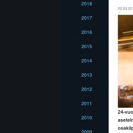
2018
02.03.201
2017
2016
2015
2014
2013
2012
2011
24-vuot
2010
asetel
osakil
2009