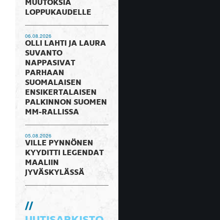
MUUTOKSIA
LOPPUKAUDELLE
06.08.2026
OLLI LAHTI JA LAURA
SUVANTO
NAPPASIVAT
PARHAAN
SUOMALAISEN
ENSIKERTALAISEN
PALKINNON SUOMEN
MM-RALLISSA
05.08.2026
VILLE PYNNÖNEN
KYYDITTI LEGENDAT
MAALIIN
JYVÄSKYLÄSSÄ