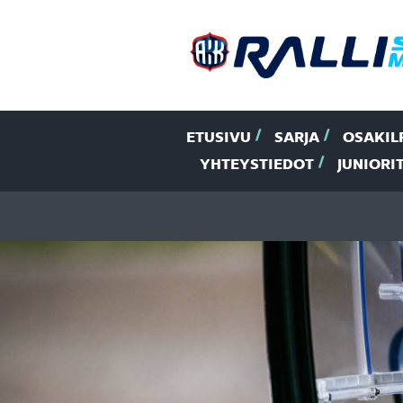
ETUSIVU
SARJA
OSAKIL
YHTEYSTIEDOT
JUNIORI