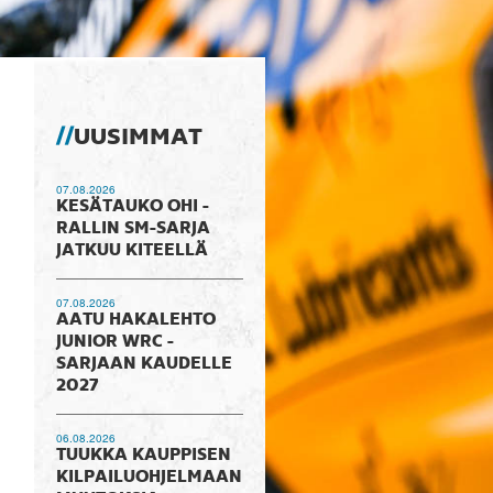
UUSIMMAT
07.08.2026
KESÄTAUKO OHI -
RALLIN SM-SARJA
JATKUU KITEELLÄ
07.08.2026
AATU HAKALEHTO
JUNIOR WRC -
SARJAAN KAUDELLE
2027
06.08.2026
TUUKKA KAUPPISEN
KILPAILUOHJELMAAN