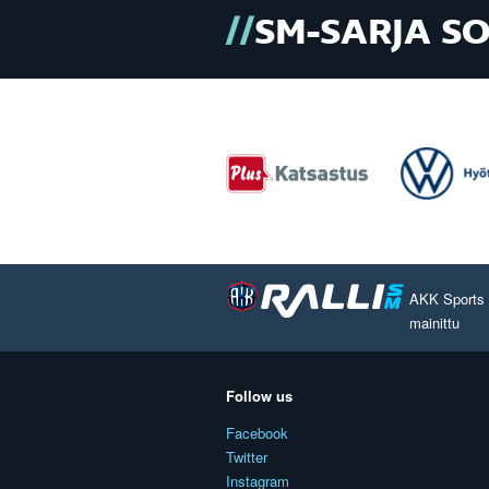
SM-SARJA S
AKK Sports O
mainittu
Follow us
Facebook
Twitter
Instagram