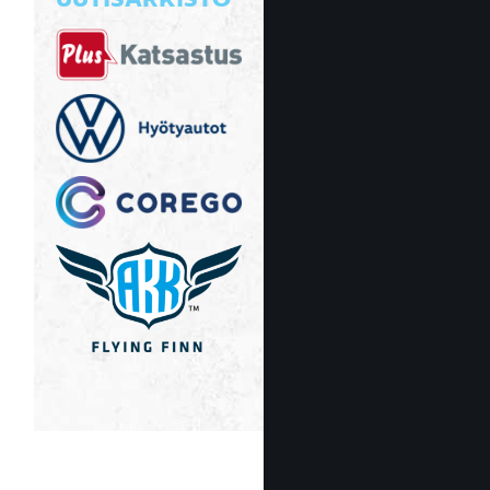
UUTISARKISTO