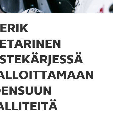
ERIK
IETARINEN
ISTEKÄRJESSÄ
ALLOITTAMAAN
OENSUUN
ALLITEITÄ