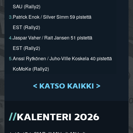
SAU (Rally2)
3.
Patrick Enok / Silver Simm 59 pistettä
EST (Rally2)
4.
Jaspar Vaher / Rait Jansen 51 pistettä
EST (Rally2)
5.
Anssi Rytkönen / Juho-Ville Koskela 40 pistettä
KoMoKe (Rally2)
< KATSO KAIKKI >
KALENTERI 2026