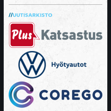
UUTISARKISTO