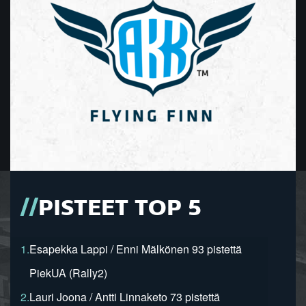
PISTEET TOP 5
1.
Esapekka Lappi / Enni Mälkönen 93 pistettä
PiekUA (Rally2)
2.
Lauri Joona / Antti Linnaketo 73 pistettä