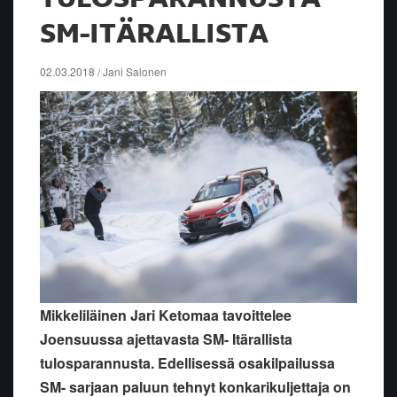
SM-ITÄRALLISTA
02.03.2018 / Jani Salonen
Mikkeliläinen Jari Ketomaa tavoittelee
Joensuussa ajettavasta SM- Itärallista
tulosparannusta. Edellisessä osakilpailussa
SM- sarjaan paluun tehnyt konkarikuljettaja on