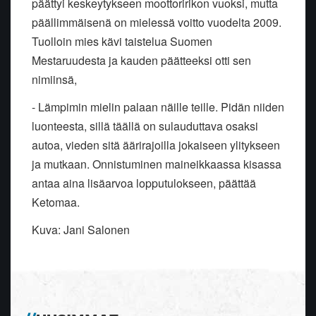
päättyi keskeytykseen moottoririkon vuoksi, mutta
päällimmäisenä on mielessä voitto vuodelta 2009.
Tuolloin mies kävi taistelua Suomen
Mestaruudesta ja kauden päätteeksi otti sen
nimiinsä,
- Lämpimin mielin palaan näille teille. Pidän niiden
luonteesta, sillä täällä on sulauduttava osaksi
autoa, vieden sitä äärirajoilla jokaiseen ylitykseen
ja mutkaan. Onnistuminen maineikkaassa kisassa
antaa aina lisäarvoa lopputulokseen, päättää
Ketomaa.
Kuva: Jani Salonen