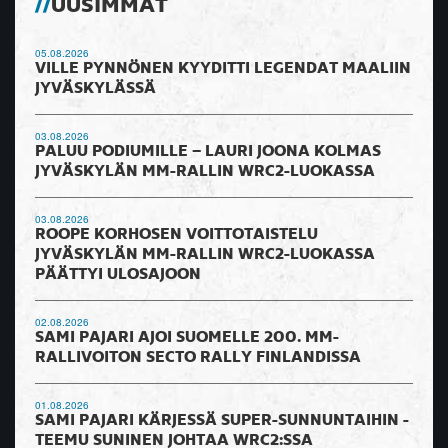
UUSIMMAT
05.08.2026
VILLE PYNNÖNEN KYYDITTI LEGENDAT MAALIIN
JYVÄSKYLÄSSÄ
03.08.2026
PALUU PODIUMILLE – LAURI JOONA KOLMAS
JYVÄSKYLÄN MM-RALLIN WRC2-LUOKASSA
03.08.2026
ROOPE KORHOSEN VOITTOTAISTELU
JYVÄSKYLÄN MM-RALLIN WRC2-LUOKASSA
PÄÄTTYI ULOSAJOON
02.08.2026
SAMI PAJARI AJOI SUOMELLE 200. MM-
RALLIVOITON SECTO RALLY FINLANDISSA
01.08.2026
SAMI PAJARI KÄRJESSÄ SUPER-SUNNUNTAIHIN -
TEEMU SUNINEN JOHTAA WRC2:SSA