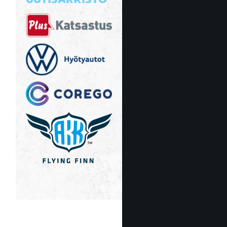
UUTISARKISTO