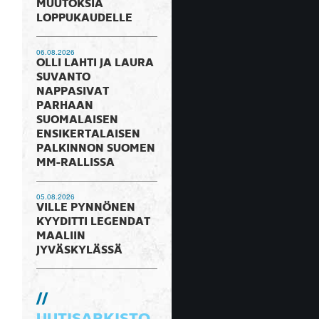
MUUTOKSIA
LOPPUKAUDELLE
06.08.2026
OLLI LAHTI JA LAURA
SUVANTO
NAPPASIVAT
PARHAAN
SUOMALAISEN
ENSIKERTALAISEN
PALKINNON SUOMEN
MM-RALLISSA
05.08.2026
VILLE PYNNÖNEN
KYYDITTI LEGENDAT
MAALIIN
JYVÄSKYLÄSSÄ