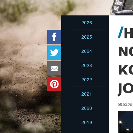
2026
2025
N
2024
2023
K
2022
J
2021
05.03.20
2020
2019