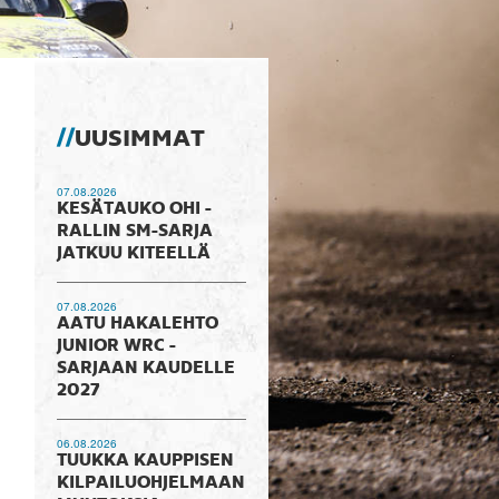
UUSIMMAT
07.08.2026
KESÄTAUKO OHI -
RALLIN SM-SARJA
JATKUU KITEELLÄ
07.08.2026
AATU HAKALEHTO
JUNIOR WRC -
SARJAAN KAUDELLE
2027
06.08.2026
TUUKKA KAUPPISEN
KILPAILUOHJELMAAN