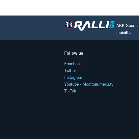
AKK Sports O
mainittu
Follow us
Facebook
Twitter
Instagram
Youtube - Moottoriurheilu.tv
TikTok