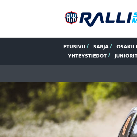
ETUSIVU
SARJA
OSAKIL
YHTEYSTIEDOT
JUNIORI