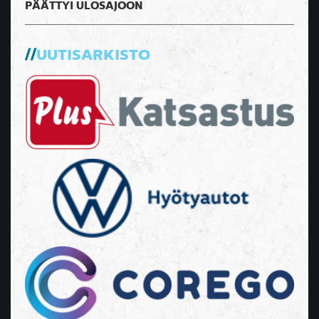
PÄÄTTYI ULOSAJOON
UUTISARKISTO