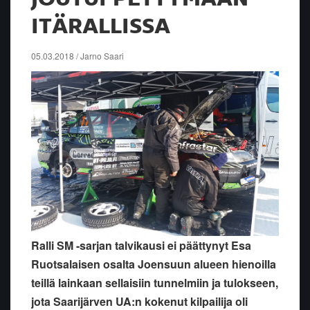
ITÄRALLISSA
05.03.2018 / Jarno Saari
Ralli SM -sarjan talvikausi ei päättynyt Esa
Ruotsalaisen osalta Joensuun alueen hienoilla
teillä lainkaan sellaisiin tunnelmiin ja tulokseen,
jota Saarijärven UA:n kokenut kilpailija oli