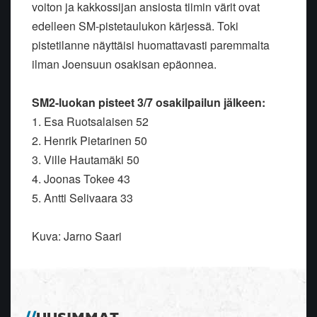
voiton ja kakkossijan ansiosta tiimin värit ovat
edelleen SM-pistetaulukon kärjessä. Toki
pistetilanne näyttäisi huomattavasti paremmalta
ilman Joensuun osakisan epäonnea.
SM2-luokan pisteet 3/7 osakilpailun jälkeen:
1. Esa Ruotsalaisen 52
2. Henrik Pietarinen 50
3. Ville Hautamäki 50
4. Joonas Tokee 43
5. Antti Selivaara 33
Kuva: Jarno Saari