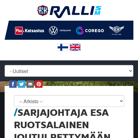
SARJAJOHTAJA ESA
RUOTSALAINEN
JOUTUI PETTYMÄÄN