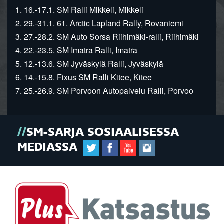
1. 16.-17.1. SM Ralli Mikkeli, Mikkeli
2. 29.-31.1. 61. Arctic Lapland Rally, Rovaniemi
3. 27.-28.2. SM Auto Sorsa Riihimäki-ralli, Riihimäki
4. 22.-23.5. SM Imatra Ralli, Imatra
5. 12.-13.6. SM Jyväskylä Ralli, Jyväskylä
6. 14.-15.8. Fixus SM Ralli Kitee, Kitee
7. 25.-26.9. SM Porvoon Autopalvelu Ralli, Porvoo
SM-SARJA SOSIAALISESSA
MEDIASSA