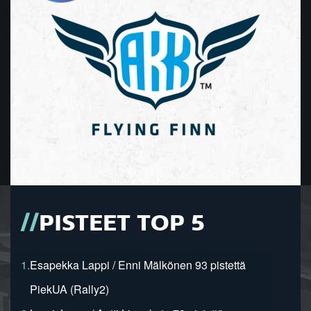
PISTEET TOP 5
1.
Esapekka Lappi / Enni Mälkönen 93 pistettä
PiekUA (Rally2)