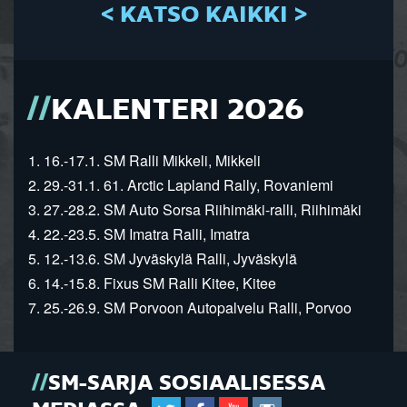
< KATSO KAIKKI >
KALENTERI 2026
1. 16.-17.1. SM Ralli Mikkeli, Mikkeli
2. 29.-31.1. 61. Arctic Lapland Rally, Rovaniemi
3. 27.-28.2. SM Auto Sorsa Riihimäki-ralli, Riihimäki
4. 22.-23.5. SM Imatra Ralli, Imatra
5. 12.-13.6. SM Jyväskylä Ralli, Jyväskylä
6. 14.-15.8. Fixus SM Ralli Kitee, Kitee
7. 25.-26.9. SM Porvoon Autopalvelu Ralli, Porvoo
SM-SARJA SOSIAALISESSA