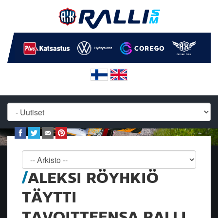
ALEKSI RÖYHKIÖ
TÄYTTI
TAVOITTEENSA RALLI