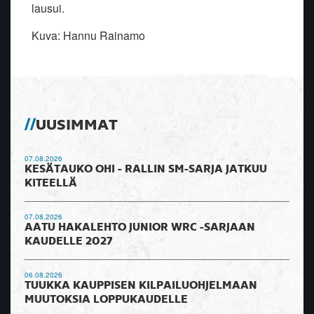
lausui.
Kuva: Hannu Rainamo
UUSIMMAT
07.08.2026
KESÄTAUKO OHI - RALLIN SM-SARJA JATKUU
KITEELLÄ
07.08.2026
AATU HAKALEHTO JUNIOR WRC -SARJAAN
KAUDELLE 2027
06.08.2026
TUUKKA KAUPPISEN KILPAILUOHJELMAAN
MUUTOKSIA LOPPUKAUDELLE