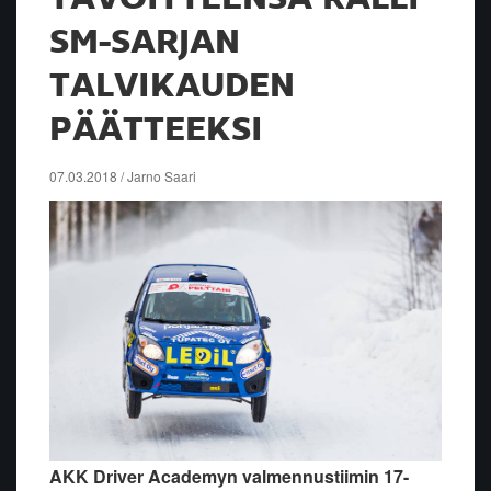
SM-SARJAN
TALVIKAUDEN
PÄÄTTEEKSI
07.03.2018 / Jarno Saari
AKK Driver Academyn valmennustiimin 17-