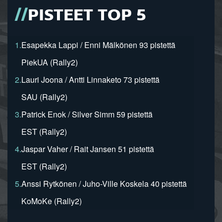
PISTEET TOP 5
1.
Esapekka Lappi / Enni Mälkönen 93 pistettä
PiekUA (Rally2)
2.
Lauri Joona / Antti Linnaketo 73 pistettä
SAU (Rally2)
3.
Patrick Enok / Silver Simm 59 pistettä
EST (Rally2)
4.
Jaspar Vaher / Rait Jansen 51 pistettä
EST (Rally2)
5.
Anssi Rytkönen / Juho-Ville Koskela 40 pistettä
KoMoKe (Rally2)