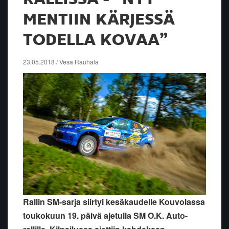
MENTIIN KÄRJESSÄ
TODELLA KOVAA”
23.05.2018 / Vesa Rauhala
Rallin SM-sarja siirtyi kesäkaudelle Kouvolassa
toukokuun 19. päivä ajetulla SM O.K. Auto-