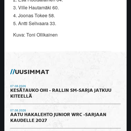
3. Ville Hautamäki 60.
4. Joonas Tokee 58.
5. Antti Selivaara 33.
Kuva: Toni Ollikainen
UUSIMMAT
07.08.2026
KESÄTAUKO OHI - RALLIN SM-SARJA JATKUU
KITEELLÄ
07.08.2026
AATU HAKALEHTO JUNIOR WRC -SARJAAN
KAUDELLE 2027