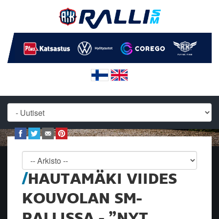
HAUTAMÄKI VIIDES
KOUVOLAN SM-
RALLISSA - ”NYT