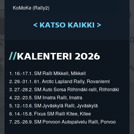
KoMoKe (Rally2)
< KATSO KAIKKI >
KALENTERI 2026
1. 16.-17.1. SM Ralli Mikkeli, Mikkeli
2. 29.-31.1. 61. Arctic Lapland Rally, Rovaniemi
3. 27.-28.2. SM Auto Sorsa Riihimäki-ralli, Riihimäki
4. 22.-23.5. SM Imatra Ralli, Imatra
5. 12.-13.6. SM Jyväskylä Ralli, Jyväskylä
6. 14.-15.8. Fixus SM Ralli Kitee, Kitee
7. 25.-26.9. SM Porvoon Autopalvelu Ralli, Porvoo