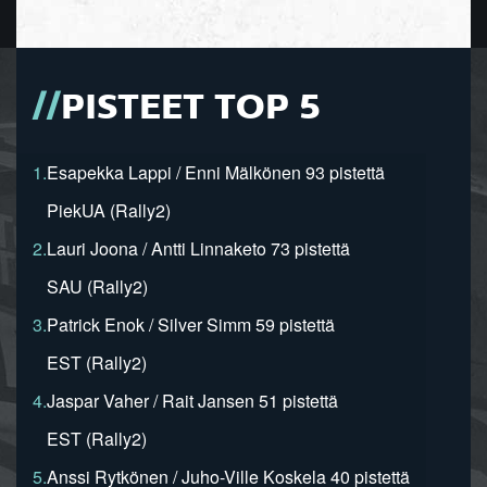
PISTEET TOP 5
1.
Esapekka Lappi / Enni Mälkönen 93 pistettä
PiekUA (Rally2)
2.
Lauri Joona / Antti Linnaketo 73 pistettä
SAU (Rally2)
3.
Patrick Enok / Silver Simm 59 pistettä
EST (Rally2)
4.
Jaspar Vaher / Rait Jansen 51 pistettä
EST (Rally2)
5.
Anssi Rytkönen / Juho-Ville Koskela 40 pistettä