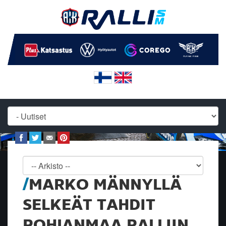
MARKO MÄNNYLLÄ
SELKEÄT TAHDIT
POHJANMAA RALLIIN