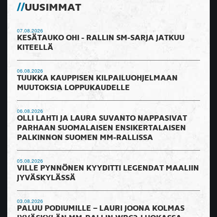
UUSIMMAT
07.08.2026
KESÄTAUKO OHI - RALLIN SM-SARJA JATKUU
KITEELLÄ
06.08.2026
TUUKKA KAUPPISEN KILPAILUOHJELMAAN
MUUTOKSIA LOPPUKAUDELLE
06.08.2026
OLLI LAHTI JA LAURA SUVANTO NAPPASIVAT
PARHAAN SUOMALAISEN ENSIKERTALAISEN
PALKINNON SUOMEN MM-RALLISSA
05.08.2026
VILLE PYNNÖNEN KYYDITTI LEGENDAT MAALIIN
JYVÄSKYLÄSSÄ
03.08.2026
PALUU PODIUMILLE – LAURI JOONA KOLMAS