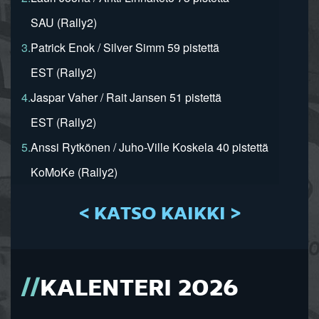
SAU (Rally2)
3.
Patrick Enok / Silver Simm 59 pistettä
EST (Rally2)
4.
Jaspar Vaher / Rait Jansen 51 pistettä
EST (Rally2)
5.
Anssi Rytkönen / Juho-Ville Koskela 40 pistettä
KoMoKe (Rally2)
< KATSO KAIKKI >
KALENTERI 2026