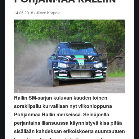
14.06.2018 / JiiVee Korpela
Rallin SM-sarjan kuluvan kauden toinen
sorakilpailu kurvaillaan nyt viikonloppuna
Pohjanmaa Rallin merkeissä. Seinäjoelta
perjantaina illansuussa käynnistyvä kisa pitää
sisällään kahdeksan erikoiskoetta suuntautuen