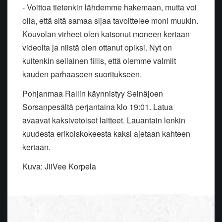
- Voittoa tietenkin lähdemme hakemaan, mutta voi
olla, että sitä samaa sijaa tavoittelee moni muukin.
Kouvolan virheet olen katsonut moneen kertaan
videolta ja niistä olen ottanut opiksi. Nyt on
kuitenkin sellainen fiilis, että olemme valmiit
kauden parhaaseen suoritukseen.
Pohjanmaa Rallin käynnistyy Seinäjoen
Sorsanpesältä perjantaina klo 19:01. Latua
avaavat kaksivetoiset laitteet. Lauantain lenkin
kuudesta erikoiskokeesta kaksi ajetaan kahteen
kertaan.
Kuva: JiiVee Korpela