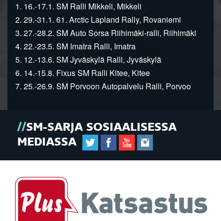
1. 16.-17.1. SM Ralli Mikkeli, Mikkeli
2. 29.-31.1. 61. Arctic Lapland Rally, Rovaniemi
3. 27.-28.2. SM Auto Sorsa Riihimäki-ralli, Riihimäki
4. 22.-23.5. SM Imatra Ralli, Imatra
5. 12.-13.6. SM Jyväskylä Ralli, Jyväskylä
6. 14.-15.8. Fixus SM Ralli Kitee, Kitee
7. 25.-26.9. SM Porvoon Autopalvelu Ralli, Porvoo
SM-SARJA SOSIAALISESSA
MEDIASSA