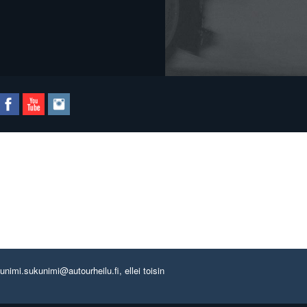
imi.sukunimi@autourheilu.fi, ellei toisin