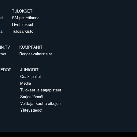
TULOKSET
ti
SM-pistetilanne
Livetulokset
ia
Tulosarkisto
NN.TV
KUMPPANIT
kset
Rengasvalmistajat
IEDOT
JUNIORIT
Osakilpailut
Media
Tulokset ja sarjapisteet
Sarjasäännöt
Voittajat kautta aikojen
Yhteystiedot