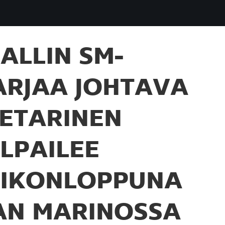
ALLIN SM-
ARJAA JOHTAVA
IETARINEN
ILPAILEE
IIKONLOPPUNA
AN MARINOSSA