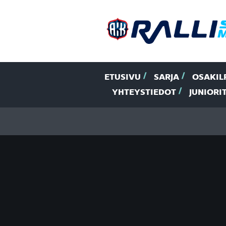
ETUSIVU
SARJA
OSAKIL
YHTEYSTIEDOT
JUNIORI