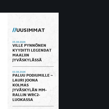
UUSIMMAT
05.08.2026
VILLE PYNNÖNEN
KYYDITTI LEGENDAT
MAALIIN
JYVÄSKYLÄSSÄ
03.08.2026
PALUU PODIUMILLE –
LAURI JOONA
KOLMAS
JYVÄSKYLÄN MM-
RALLIN WRC2-
LUOKASSA