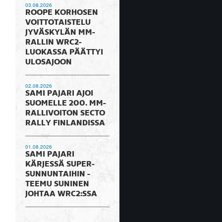
03.08.2026
ROOPE KORHOSEN
VOITTOTAISTELU
JYVÄSKYLÄN MM-
RALLIN WRC2-
LUOKASSA PÄÄTTYI
ULOSAJOON
02.08.2026
SAMI PAJARI AJOI
SUOMELLE 200. MM-
RALLIVOITON SECTO
RALLY FINLANDISSA
01.08.2026
SAMI PAJARI
KÄRJESSÄ SUPER-
SUNNUNTAIHIN -
TEEMU SUNINEN
JOHTAA WRC2:SSA