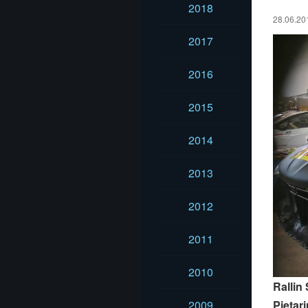
2018
28.06.201
2017
2016
2015
2014
2013
2012
2011
2010
Rallin
Pietar
2009