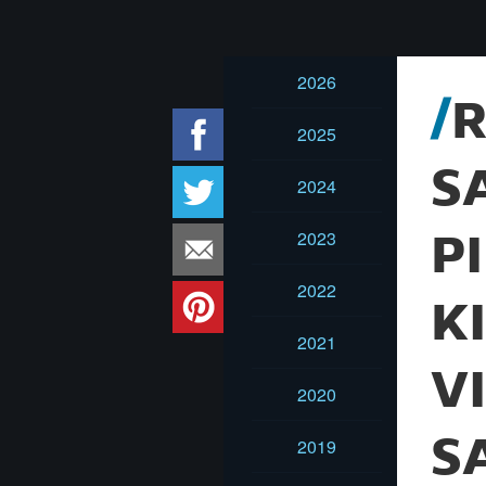
2026
R
2025
S
2024
2023
P
2022
K
2021
V
2020
S
2019