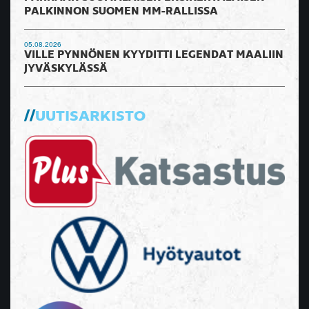
PALKINNON SUOMEN MM-RALLISSA
05.08.2026
VILLE PYNNÖNEN KYYDITTI LEGENDAT MAALIIN
JYVÄSKYLÄSSÄ
UUTISARKISTO