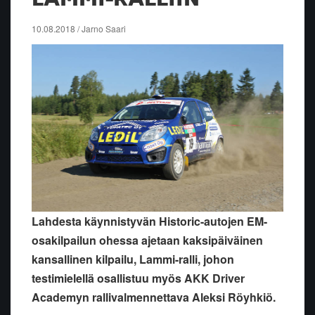
10.08.2018 / Jarno Saari
Lahdesta käynnistyvän Historic-autojen EM-
osakilpailun ohessa ajetaan kaksipäiväinen
kansallinen kilpailu, Lammi-ralli, johon
testimielellä osallistuu myös AKK Driver
Academyn rallivalmennettava Aleksi Röyhkiö.