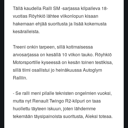
Tällä kaudella Ralli SM -sarjassa kilpaileva 18-
vuotias Röyhkiö lähtee viikonlopun kisaan
hakemaan ehjää suoritusta ja lisää kokemusta
kesäralleista.
Treeni onkin tarpeen, sillä kotimaisessa
arvosarjassa on kesällä 10 viikon tauko. Röyhkiö
Motorsportille kyseessä on kesän toinen testikisa,
sillä tiimi osallistui jo heinäkuussa Autoglym
Ralliin.
- Se ralli meni pilalle teknisten ongelmien vuoksi,
mutta nyt Renault Twingo R2-kilpuri on taas
huollettu täyteen iskuun, joten lähdemme
tekemään täysipainoista suoritusta, Aleksi toteaa.