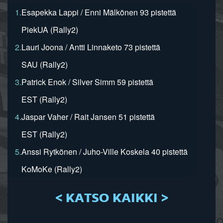
1.
Esapekka Lappi / Enni Mälkönen 93 pistettä
PiekUA (Rally2)
2.
Lauri Joona / Antti Linnaketo 73 pistettä
SAU (Rally2)
3.
Patrick Enok / Silver Simm 59 pistettä
EST (Rally2)
4.
Jaspar Vaher / Rait Jansen 51 pistettä
EST (Rally2)
5.
Anssi Rytkönen / Juho-Ville Koskela 40 pistettä
KoMoKe (Rally2)
< KATSO KAIKKI >