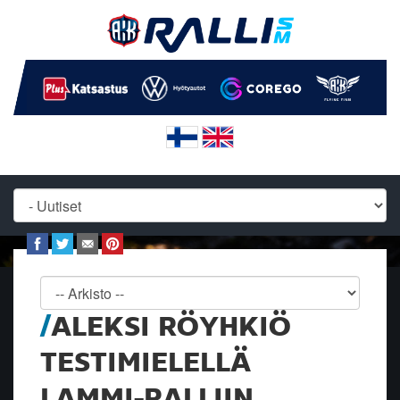
ALEKSI RÖYHKIÖ
TESTIMIELELLÄ
LAMMI-RALLIIN