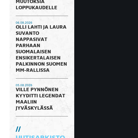
MUUTOKSIA
LOPPUKAUDELLE
06.08.2026
OLLI LAHTI JA LAURA
SUVANTO
NAPPASIVAT
PARHAAN
SUOMALAISEN
ENSIKERTALAISEN
PALKINNON SUOMEN
MM-RALLISSA
05.08.2026
VILLE PYNNÖNEN
KYYDITTI LEGENDAT
MAALIIN
JYVÄSKYLÄSSÄ