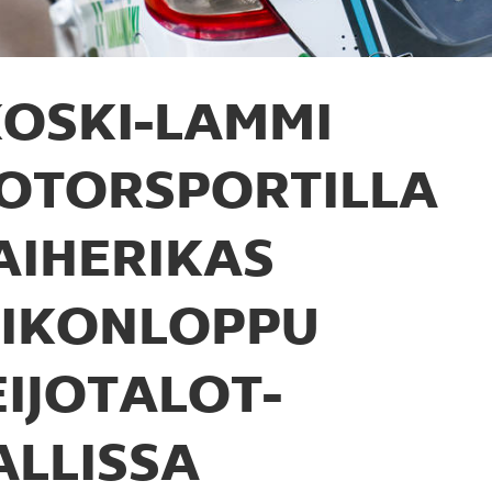
OSKI-LAMMI
OTORSPORTILLA
AIHERIKAS
IIKONLOPPU
EIJOTALOT-
ALLISSA