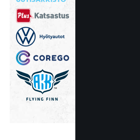
UUTISARKISTO