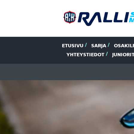
ETUSIVU
SARJA
OSAKIL
YHTEYSTIEDOT
JUNIORI