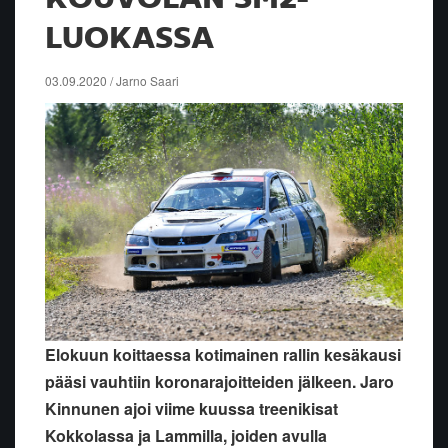
LUOKASSA
03.09.2020 / Jarno Saari
Elokuun koittaessa kotimainen rallin kesäkausi
pääsi vauhtiin koronarajoitteiden jälkeen. Jaro
Kinnunen ajoi viime kuussa treenikisat
Kokkolassa ja Lammilla, joiden avulla