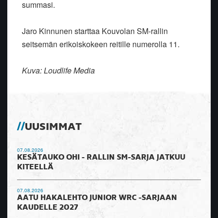
summasi.
Jaro Kinnunen starttaa Kouvolan SM-rallin
seitsemän erikoiskokeen reitille numerolla 11.
Kuva: Loudlife Media
UUSIMMAT
07.08.2026
KESÄTAUKO OHI - RALLIN SM-SARJA JATKUU
KITEELLÄ
07.08.2026
AATU HAKALEHTO JUNIOR WRC -SARJAAN
KAUDELLE 2027