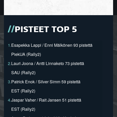
PISTEET TOP 5
1.
Esapekka Lappi / Enni Mälkönen 93 pistettä
PiekUA (Rally2)
2.
Lauri Joona / Antti Linnaketo 73 pistettä
SAU (Rally2)
3.
Patrick Enok / Silver Simm 59 pistettä
EST (Rally2)
4.
Jaspar Vaher / Rait Jansen 51 pistettä
EST (Rally2)