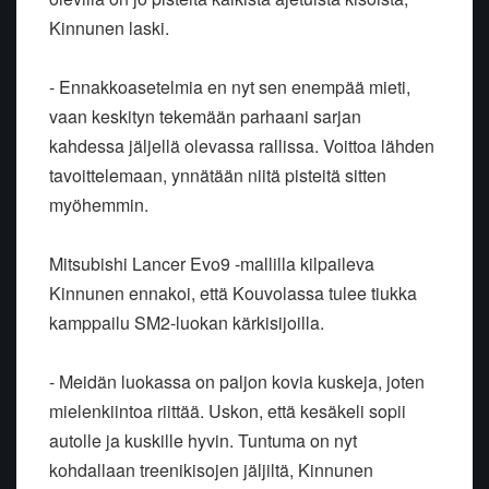
Kinnunen laski.
- Ennakkoasetelmia en nyt sen enempää mieti,
vaan keskityn tekemään parhaani sarjan
kahdessa jäljellä olevassa rallissa. Voittoa lähden
tavoittelemaan, ynnätään niitä pisteitä sitten
myöhemmin.
Mitsubishi Lancer Evo9 -mallilla kilpaileva
Kinnunen ennakoi, että Kouvolassa tulee tiukka
kamppailu SM2-luokan kärkisijoilla.
- Meidän luokassa on paljon kovia kuskeja, joten
mielenkiintoa riittää. Uskon, että kesäkeli sopii
autolle ja kuskille hyvin. Tuntuma on nyt
kohdallaan treenikisojen jäljiltä, Kinnunen