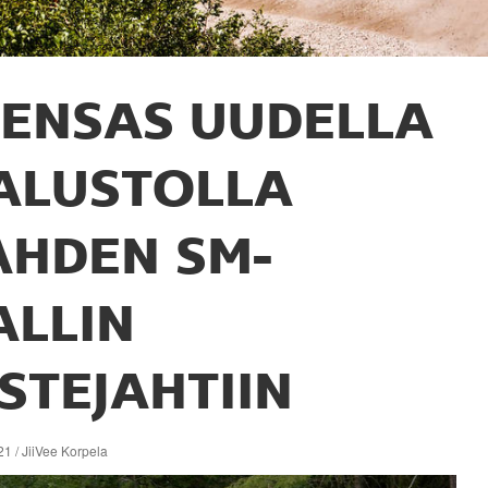
ENSAS UUDELLA
ALUSTOLLA
AHDEN SM-
ALLIN
ISTEJAHTIIN
1 / JiiVee Korpela