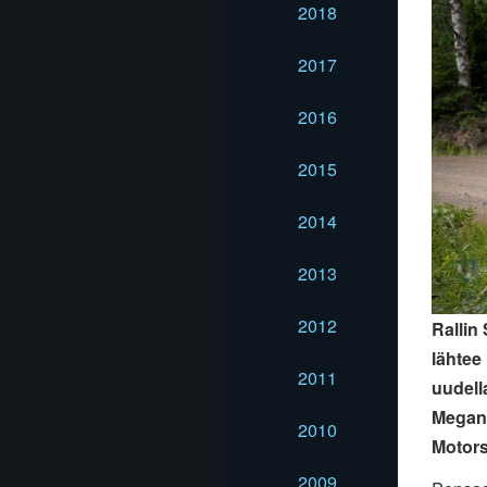
2018
2017
2016
2015
2014
2013
2012
Rallin
lähtee
2011
uudell
Megane
2010
Motors
2009