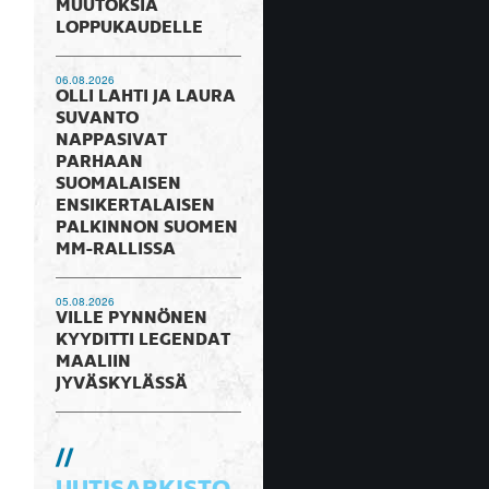
MUUTOKSIA
LOPPUKAUDELLE
06.08.2026
OLLI LAHTI JA LAURA
SUVANTO
NAPPASIVAT
PARHAAN
SUOMALAISEN
ENSIKERTALAISEN
PALKINNON SUOMEN
MM-RALLISSA
05.08.2026
VILLE PYNNÖNEN
KYYDITTI LEGENDAT
MAALIIN
JYVÄSKYLÄSSÄ