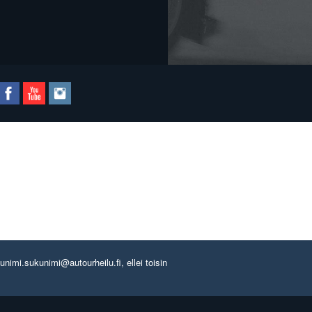
imi.sukunimi@autourheilu.fi, ellei toisin