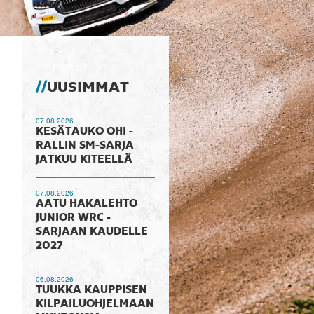
UUSIMMAT
07.08.2026
KESÄTAUKO OHI -
RALLIN SM-SARJA
JATKUU KITEELLÄ
07.08.2026
AATU HAKALEHTO
JUNIOR WRC -
SARJAAN KAUDELLE
2027
06.08.2026
TUUKKA KAUPPISEN
KILPAILUOHJELMAAN