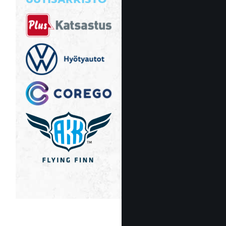
UUTISARKISTO