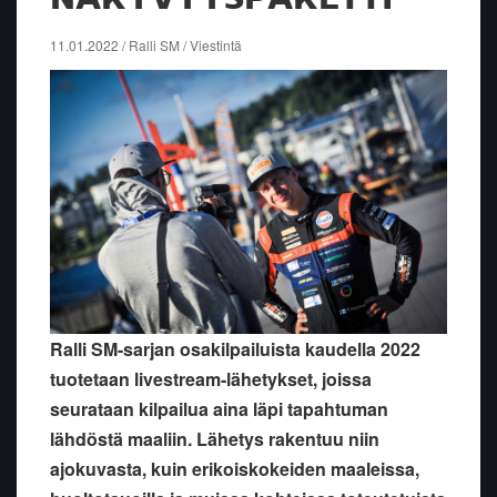
11.01.2022 / Ralli SM / Viestintä
Ralli SM-sarjan osakilpailuista kaudella 2022
tuotetaan livestream-lähetykset, joissa
seurataan kilpailua aina läpi tapahtuman
lähdöstä maaliin. Lähetys rakentuu niin
ajokuvasta, kuin erikoiskokeiden maaleissa,