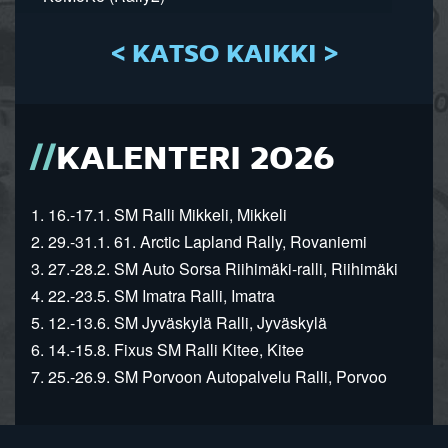
< KATSO KAIKKI >
KALENTERI 2026
1. 16.-17.1. SM Ralli Mikkeli, Mikkeli
2. 29.-31.1. 61. Arctic Lapland Rally, Rovaniemi
3. 27.-28.2. SM Auto Sorsa Riihimäki-ralli, Riihimäki
4. 22.-23.5. SM Imatra Ralli, Imatra
5. 12.-13.6. SM Jyväskylä Ralli, Jyväskylä
6. 14.-15.8. Fixus SM Ralli Kitee, Kitee
7. 25.-26.9. SM Porvoon Autopalvelu Ralli, Porvoo