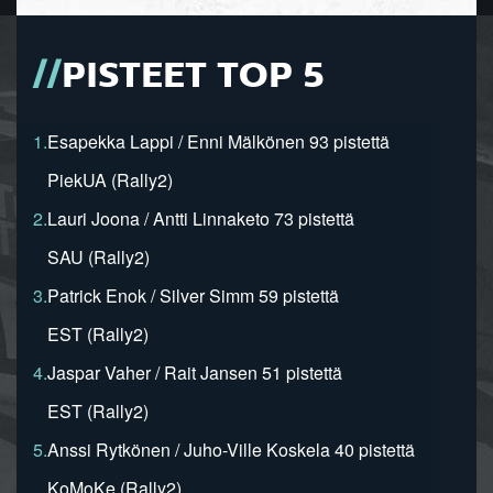
PISTEET TOP 5
1.
Esapekka Lappi / Enni Mälkönen 93 pistettä
PiekUA (Rally2)
2.
Lauri Joona / Antti Linnaketo 73 pistettä
SAU (Rally2)
3.
Patrick Enok / Silver Simm 59 pistettä
EST (Rally2)
4.
Jaspar Vaher / Rait Jansen 51 pistettä
EST (Rally2)
5.
Anssi Rytkönen / Juho-Ville Koskela 40 pistettä
KoMoKe (Rally2)