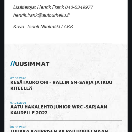
Lisätietoja: Henrik Frank 040-5349977
henrik.frank@autourheilu.fi
Kuva: Taneli Niinimäki / AKK
UUSIMMAT
07.08.2026
KESÄTAUKO OHI - RALLIN SM-SARJA JATKUU
KITEELLÄ
07.08.2026
AATU HAKALEHTO JUNIOR WRC -SARJAAN
KAUDELLE 2027
06.08.2026
TUUKKA KAUPPISEN KILPAILUOHJELMAAN