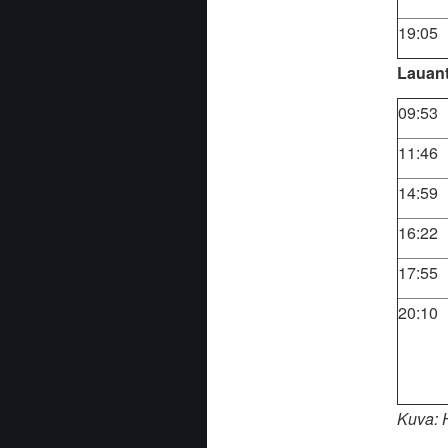
19:05
Lauant
09:53
11:46
14:59
16:22
17:55
20:10
Kuva: