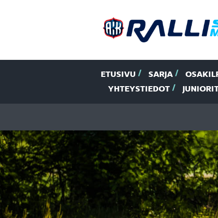
ETUSIVU
SARJA
OSAKIL
YHTEYSTIEDOT
JUNIORI