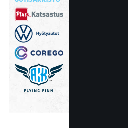
UUTISARKISTO