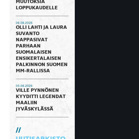
MUUTOKSIA
LOPPUKAUDELLE
06.08.2026
OLLI LAHTI JA LAURA
SUVANTO
NAPPASIVAT
PARHAAN
SUOMALAISEN
ENSIKERTALAISEN
PALKINNON SUOMEN
MM-RALLISSA
05.08.2026
VILLE PYNNÖNEN
KYYDITTI LEGENDAT
MAALIIN
JYVÄSKYLÄSSÄ