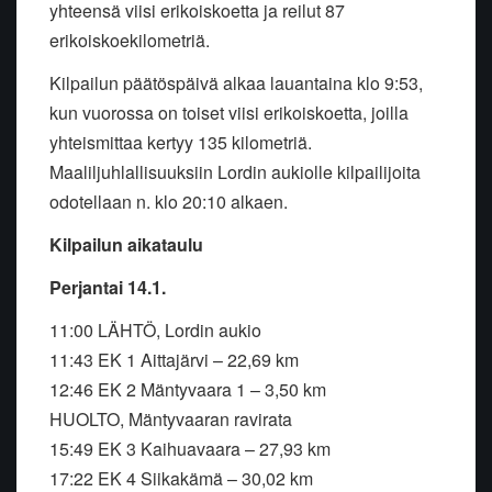
yhteensä viisi erikoiskoetta ja reilut 87
erikoiskoekilometriä.
Kilpailun päätöspäivä alkaa lauantaina klo 9:53,
kun vuorossa on toiset viisi erikoiskoetta, joilla
yhteismittaa kertyy 135 kilometriä.
Maaliljuhlallisuuksiin Lordin aukiolle kilpailijoita
odotellaan n. klo 20:10 alkaen.
Kilpailun aikataulu
Perjantai 14.1.
11:00 LÄHTÖ, Lordin aukio
11:43 EK 1 Aittajärvi – 22,69 km
12:46 EK 2 Mäntyvaara 1 – 3,50 km
HUOLTO, Mäntyvaaran ravirata
15:49 EK 3 Kaihuavaara – 27,93 km
17:22 EK 4 Siikakämä – 30,02 km