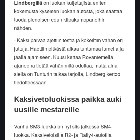
Lindbergillä
on luokan kuljettajista eniten
kokemusta kyseisen luokan autosta, joka saattaa
tuoda pienoisen edun kilpakumppaneihin
nähden.
- Kaksi päivää ajettiin testiä ja kokeiltiin vähän eri
juttuja. Haettiin pitkästä aikaa tuntumaa lumella ja
jäällä ajamiseen. Kuusi kertaa Rovaniemellä
ajaneena tietää vähän mitä odottaa, mutta aina
siellä on Tunturin taikaa tarjolla, Lindberg kertoo
tiedotteessaan.
Kaksivetoluokissa paikka auki
uusille mestareille
Vanha SM3-luokka on nyt siis jatkossa SM4-
luokka. Kaksivetoisilla R2- ja Rally4-autoilla