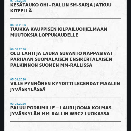
07.08.2026
KESÄTAUKO OHI - RALLIN SM-SARJA JATKUU
KITEELLÄ
06.08.2026
TUUKKA KAUPPISEN KILPAILUOHJELMAAN
MUUTOKSIA LOPPUKAUDELLE
06.08.2026
OLLI LAHTI JA LAURA SUVANTO NAPPASIVAT
PARHAAN SUOMALAISEN ENSIKERTALAISEN
PALKINNON SUOMEN MM-RALLISSA
05.08.2026
VILLE PYNNÖNEN KYYDITTI LEGENDAT MAALIIN
JYVÄSKYLÄSSÄ
03.08.2026
PALUU PODIUMILLE – LAURI JOONA KOLMAS
JYVÄSKYLÄN MM-RALLIN WRC2-LUOKASSA