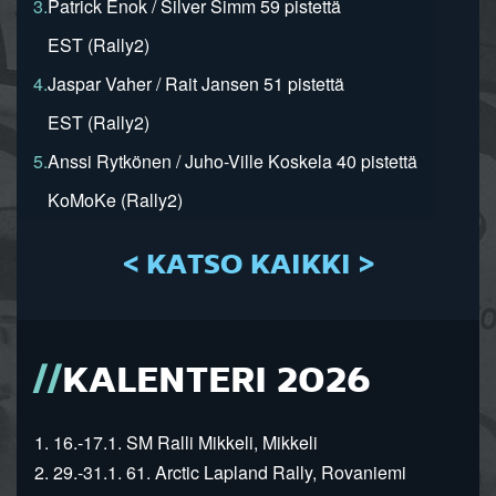
3.
Patrick Enok / Silver Simm 59 pistettä
EST (Rally2)
4.
Jaspar Vaher / Rait Jansen 51 pistettä
EST (Rally2)
5.
Anssi Rytkönen / Juho-Ville Koskela 40 pistettä
KoMoKe (Rally2)
< KATSO KAIKKI >
KALENTERI 2026
1. 16.-17.1. SM Ralli Mikkeli, Mikkeli
2. 29.-31.1. 61. Arctic Lapland Rally, Rovaniemi