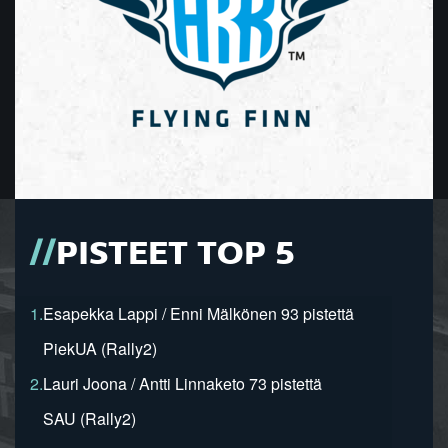
PISTEET TOP 5
1.
Esapekka Lappi / Enni Mälkönen 93 pistettä
PiekUA (Rally2)
2.
Lauri Joona / Antti Linnaketo 73 pistettä
SAU (Rally2)