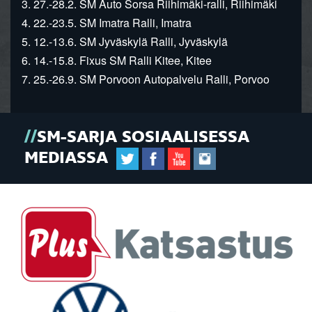
3. 27.-28.2. SM Auto Sorsa Riihimäki-ralli, Riihimäki
4. 22.-23.5. SM Imatra Ralli, Imatra
5. 12.-13.6. SM Jyväskylä Ralli, Jyväskylä
6. 14.-15.8. Fixus SM Ralli Kitee, Kitee
7. 25.-26.9. SM Porvoon Autopalvelu Ralli, Porvoo
SM-SARJA SOSIAALISESSA
MEDIASSA