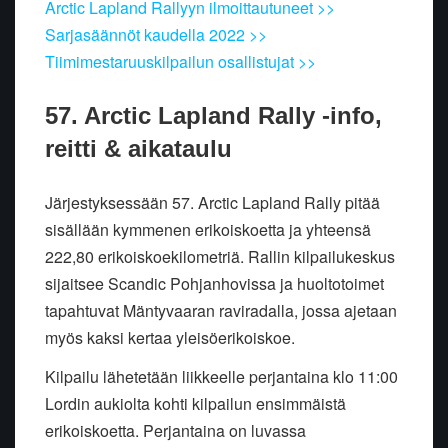
Arctic Lapland Rallyyn ilmoittautuneet >>
Sarjasäännöt kaudella 2022 >>
Tiimimestaruuskilpailun osallistujat >>
57. Arctic Lapland Rally -info,
reitti & aikataulu
Järjestyksessään 57. Arctic Lapland Rally pitää
sisällään kymmenen erikoiskoetta ja yhteensä
222,80 erikoiskoekilometriä. Rallin kilpailukeskus
sijaitsee Scandic Pohjanhovissa ja huoltotoimet
tapahtuvat Mäntyvaaran raviradalla, jossa ajetaan
myös kaksi kertaa yleisöerikoiskoe.
Kilpailu lähetetään liikkeelle perjantaina klo 11:00
Lordin aukiolta kohti kilpailun ensimmäistä
erikoiskoetta. Perjantaina on luvassa