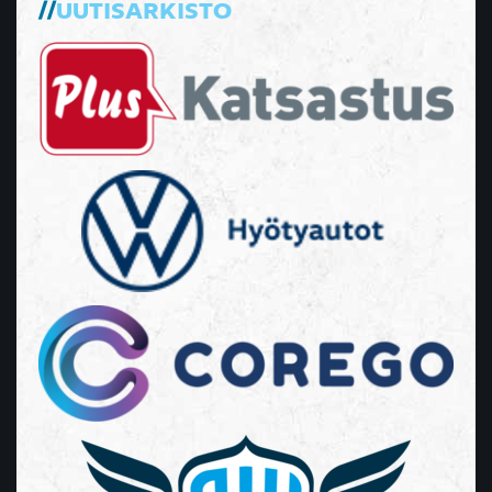
UUTISARKISTO