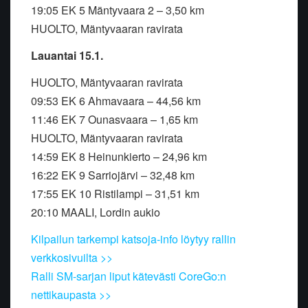
19:05 EK 5 Mäntyvaara 2 – 3,50 km
HUOLTO, Mäntyvaaran ravirata
Lauantai 15.1.
HUOLTO, Mäntyvaaran ravirata
09:53 EK 6 Ahmavaara – 44,56 km
11:46 EK 7 Ounasvaara – 1,65 km
HUOLTO, Mäntyvaaran ravirata
14:59 EK 8 Heinunkierto – 24,96 km
16:22 EK 9 Sarriojärvi – 32,48 km
17:55 EK 10 Ristilampi – 31,51 km
20:10 MAALI, Lordin aukio
Kilpailun tarkempi katsoja-info löytyy rallin
verkkosivuilta >>
Ralli SM-sarjan liput kätevästi CoreGo:n
nettikaupasta >>