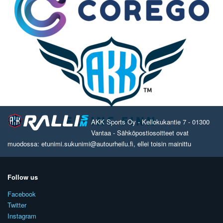
AKK Sports Oy - Kellokukantie 7 - 01300
Vantaa - Sähköpostiosoitteet ovat
muodossa: etunimi.sukunimi@autourheilu.fi, ellei toisin mainittu
Follow us
Facebook
Twitter
Instagram