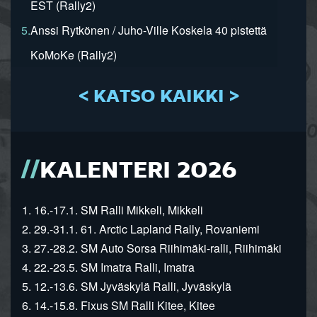
EST (Rally2)
5.
Anssi Rytkönen / Juho-Ville Koskela 40 pistettä
KoMoKe (Rally2)
< KATSO KAIKKI >
KALENTERI 2026
1. 16.-17.1. SM Ralli Mikkeli, Mikkeli
2. 29.-31.1. 61. Arctic Lapland Rally, Rovaniemi
3. 27.-28.2. SM Auto Sorsa Riihimäki-ralli, Riihimäki
4. 22.-23.5. SM Imatra Ralli, Imatra
5. 12.-13.6. SM Jyväskylä Ralli, Jyväskylä
6. 14.-15.8. Fixus SM Ralli Kitee, Kitee