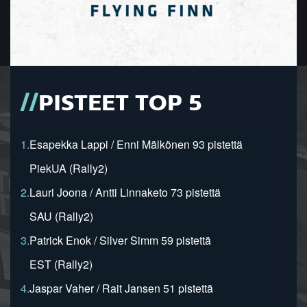
PISTEET TOP 5
1.
Esapekka Lappi / Enni Mälkönen 93 pistettä
PiekUA (Rally2)
2.
Lauri Joona / Antti Linnaketo 73 pistettä
SAU (Rally2)
3.
Patrick Enok / Silver Simm 59 pistettä
EST (Rally2)
4.
Jaspar Vaher / Rait Jansen 51 pistettä