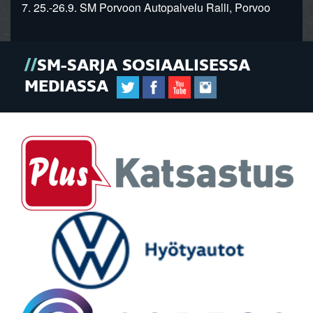
7. 25.-26.9. SM Porvoon Autopalvelu Ralli, Porvoo
SM-SARJA SOSIAALISESSA
MEDIASSA