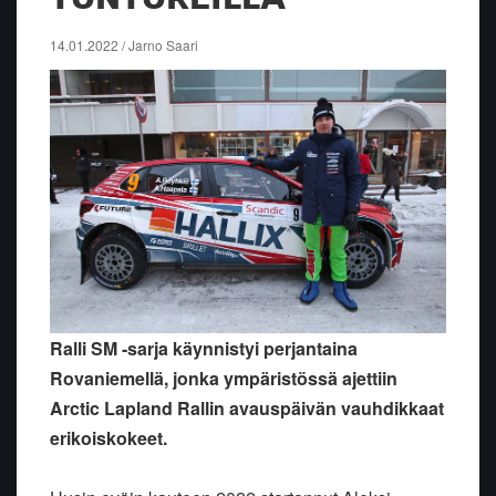
14.01.2022 / Jarno Saari
Ralli SM -sarja käynnistyi perjantaina
Rovaniemellä, jonka ympäristössä ajettiin
Arctic Lapland Rallin avauspäivän vauhdikkaat
erikoiskokeet.