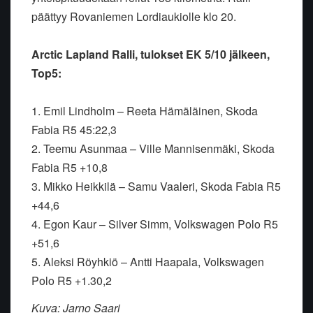
päättyy Rovaniemen
Lordiaukiolle klo 20.
Arctic Lapland Ralli, tulokset EK 5/10 jälkeen,
Top5:
1. Emil Lindholm – Reeta Hämäläinen, Skoda
Fabia R5 45:22,3
2. Teemu Asunmaa – Ville Mannisenmäki, Skoda
Fabia R5 +10,8
3. Mikko Heikkilä – Samu Vaaleri, Skoda Fabia R5
+44,6
4. Egon Kaur – Silver Simm, Volkswagen Polo R5
+51,6
5. Aleksi Röyhkiö – Antti Haapala, Volkswagen
Polo R5 +1.30,2
Kuva: Jarno Saari