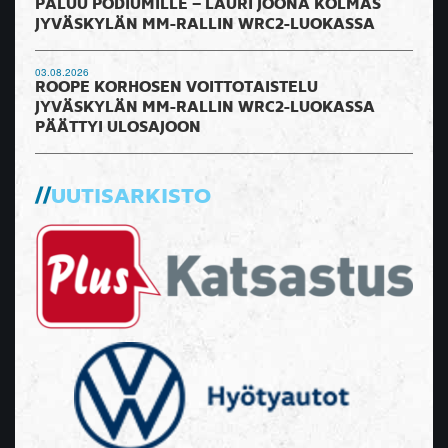
PALUU PODIUMILLE – LAURI JOONA KOLMAS
JYVÄSKYLÄN MM-RALLIN WRC2-LUOKASSA
03.08.2026
ROOPE KORHOSEN VOITTOTAISTELU
JYVÄSKYLÄN MM-RALLIN WRC2-LUOKASSA
PÄÄTTYI ULOSAJOON
UUTISARKISTO