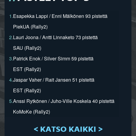
1.
Esapekka Lappi / Enni Mälkönen 93 pistettä
PiekUA (Rally2)
2.
Lauri Joona / Antti Linnaketo 73 pistettä
SAU (Rally2)
3.
Patrick Enok / Silver Simm 59 pistettä
EST (Rally2)
4.
Jaspar Vaher / Rait Jansen 51 pistettä
EST (Rally2)
5.
Anssi Rytkönen / Juho-Ville Koskela 40 pistettä
KoMoKe (Rally2)
< KATSO KAIKKI >