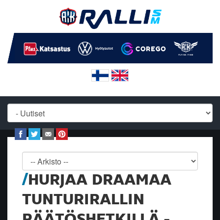
HURJAA DRAAMAA
TUNTURIRALLIN
PÄÄTÖSHETKILLÄ -