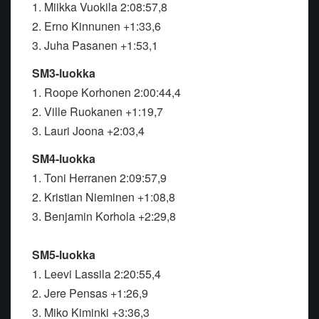
1. Miikka Vuokila 2:08:57,8
2. Erno Kinnunen +1:33,6
3. Juha Pasanen +1:53,1
SM3-luokka
1. Roope Korhonen 2:00:44,4
2. Ville Ruokanen +1:19,7
3. Lauri Joona +2:03,4
SM4-luokka
1. Toni Herranen 2:09:57,9
2. Kristian Nieminen +1:08,8
3. Benjamin Korhola +2:29,8
SM5-luokka
1. Leevi Lassila 2:20:55,4
2. Jere Pensas +1:26,9
3. Miko Kiminki +3:36,3