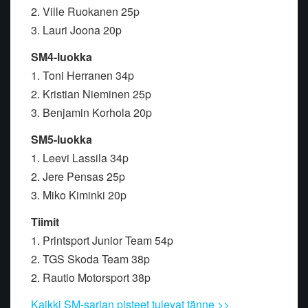
2. Ville Ruokanen 25p
3. Lauri Joona 20p
SM4-luokka
1. Toni Herranen 34p
2. Kristian Nieminen 25p
3. Benjamin Korhola 20p
SM5-luokka
1. Leevi Lassila 34p
2. Jere Pensas 25p
3. Miko Kiminki 20p
Tiimit
1. Printsport Junior Team 54p
2. TGS Skoda Team 38p
2. Rautio Motorsport 38p
Kaikki SM-sarjan pisteet tulevat tänne >>