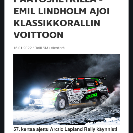
EMIL LINDHOLM AJOI
KLASSIKKORALLIN
VOITTOON
16.01.2022 / Ralli SM / Viestintä
57. kertaa ajettu Arctic Lapland Rally käynnisti