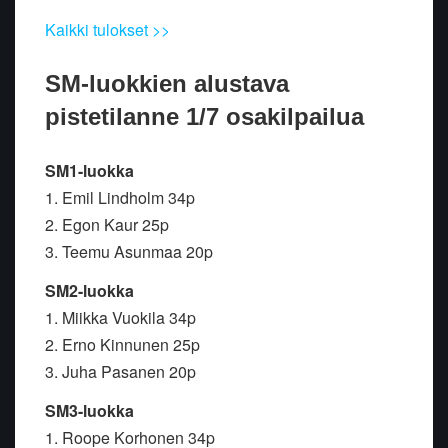
Kaikki tulokset >>
SM-luokkien alustava
pistetilanne 1/7 osakilpailua
SM1-luokka
1. Emil Lindholm 34p
2. Egon Kaur 25p
3. Teemu Asunmaa 20p
SM2-luokka
1. Miikka Vuokila 34p
2. Erno Kinnunen 25p
3. Juha Pasanen 20p
SM3-luokka
1. Roope Korhonen 34p