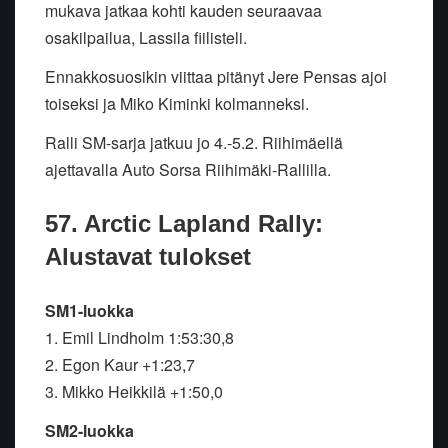
mukava jatkaa kohti kauden seuraavaa
osakilpailua, Lassila fiilisteli.
Ennakkosuosikin viittaa pitänyt Jere Pensas ajoi
toiseksi ja Miko Kiminki kolmanneksi.
Ralli SM-sarja jatkuu jo 4.-5.2. Riihimäellä
ajettavalla Auto Sorsa Riihimäki-Rallilla.
57. Arctic Lapland Rally:
Alustavat tulokset
SM1-luokka
1. Emil Lindholm 1:53:30,8
2. Egon Kaur +1:23,7
3. Mikko Heikkilä +1:50,0
SM2-luokka