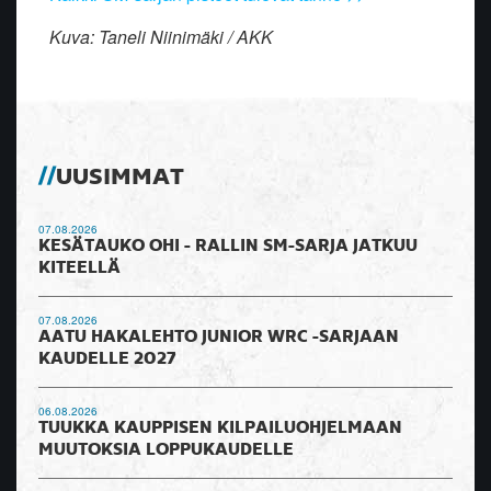
Kuva: Taneli Niinimäki / AKK
UUSIMMAT
07.08.2026
KESÄTAUKO OHI - RALLIN SM-SARJA JATKUU
KITEELLÄ
07.08.2026
AATU HAKALEHTO JUNIOR WRC -SARJAAN
KAUDELLE 2027
06.08.2026
TUUKKA KAUPPISEN KILPAILUOHJELMAAN
MUUTOKSIA LOPPUKAUDELLE