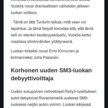
Vuokila nousi dramaattisten vaiheiden jälkeen
luokan voittoon.
- Tämä on tätä Tunturin taikaa, mitä vaan voi
tapahtua. Ja tämä tietysti korostaa sitä, että tämä
ralli on etenkin kestävyyskilpailu, Vuokila kertoi
maalissa silminnähden yllättyneenä.
Luokan toiseksi nousi Erno Kinnunen ja
kolmanneksi Juha Pasanen.
Korhonen uuden SM3-luokan
debyyttivoittaja
Uuden sukupolven nelivetoiset Rally3-luokituksen
autot debytoivat Rovaniemellä uudessa SM3-
luokassa neljän auton voimin. Luokan kärjessä