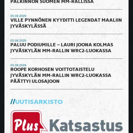
PALKINNON SUOMEN MM-RALLISSA
05.08.2026
VILLE PYNNÖNEN KYYDITTI LEGENDAT MAALIIN
JYVÄSKYLÄSSÄ
03.08.2026
PALUU PODIUMILLE – LAURI JOONA KOLMAS
JYVÄSKYLÄN MM-RALLIN WRC2-LUOKASSA
03.08.2026
ROOPE KORHOSEN VOITTOTAISTELU
JYVÄSKYLÄN MM-RALLIN WRC2-LUOKASSA
PÄÄTTYI ULOSAJOON
UUTISARKISTO