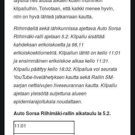
täysillä heti alusta alkaen kuten muihinkin
kilpailuihin. Toivotaan, että kaikki menee hyvin,
niin on hyvä lähteä jatkamaan kautta.
Riihimäellä sekä lähikunnissa ajettava Auto Sorsa
Riihimäki-ralli ajetaan 5.2. Kilpailu sisältää
kahdeksan erikoiskoetta ja 98,11
erikoiskoekilometriä. Kilpailun lähtö on kello 11:01
ja ensimmäinen erikoiskoe alkaa kello 11:31.
Kilpailu päättyy kello 18:32. Kilpailua voi seurata
YouTube-livelähetyksen kautta sekä Rallin SM-
sarjan nettisivujen liveseurannan kautta. Kilpailu
ajetaan yleisöltä suljettuna alueen
epidemiarajoituksia noudattaen.
Auto Sorsa Riihimäki-rallin aikataulu la 5.2.
11:01