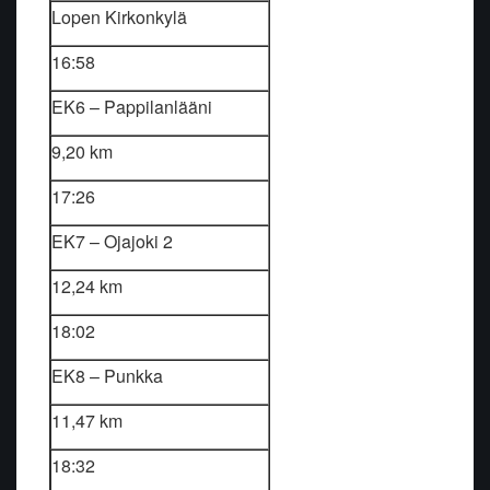
Lopen Kirkonkylä
16:58
EK6 – Pappilanlääni
9,20 km
17:26
EK7 – Ojajoki 2
12,24 km
18:02
EK8 – Punkka
11,47 km
18:32