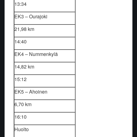
13:34
EK3 – Ourajoki
21,98 km
14:40
EK4 – Nummenkylä
14,82 km
15:12
EK5 – Ahoinen
6,70 km
16:10
Huolto