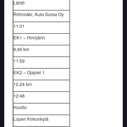
Lähtö
Riihimäki, Auto Sorsa Oy
11:31
EK1 – Hirvijärvi
9,46 km
11:59
EK2 – Ojajoki 1
12,24 km
12:48
Huolto
Lopen Kirkonkylä