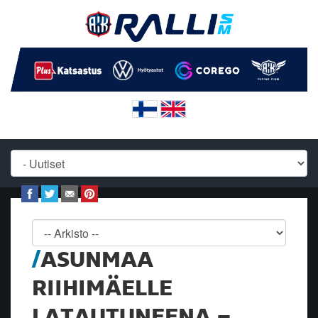
ASUNMAA
RIIHIMÄELLE
LATAUTUNEENA –