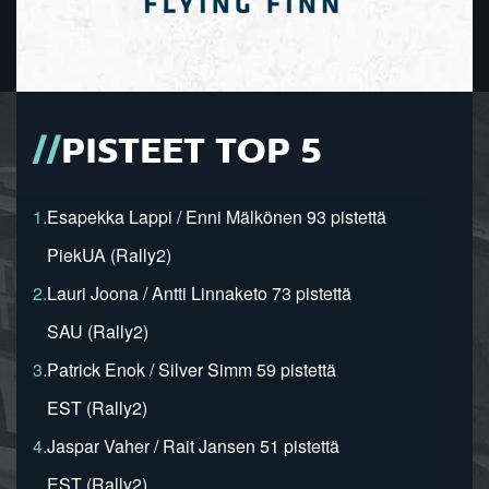
PISTEET TOP 5
1.
Esapekka Lappi / Enni Mälkönen 93 pistettä
PiekUA (Rally2)
2.
Lauri Joona / Antti Linnaketo 73 pistettä
SAU (Rally2)
3.
Patrick Enok / Silver Simm 59 pistettä
EST (Rally2)
4.
Jaspar Vaher / Rait Jansen 51 pistettä
EST (Rally2)