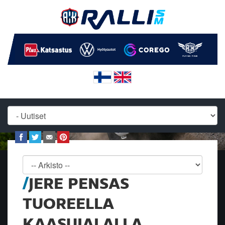
JERE PENSAS
TUOREELLA
KAASUJALALLA