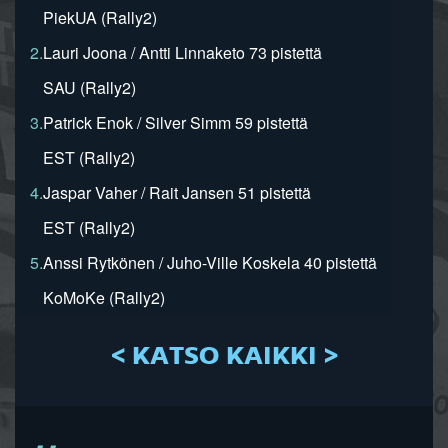
PiekUA (Rally2)
2.
Lauri Joona / Antti Linnaketo 73 pistettä
SAU (Rally2)
3.
Patrick Enok / Silver Simm 59 pistettä
EST (Rally2)
4.
Jaspar Vaher / Rait Jansen 51 pistettä
EST (Rally2)
5.
Anssi Rytkönen / Juho-Ville Koskela 40 pistettä
KoMoKe (Rally2)
< KATSO KAIKKI >