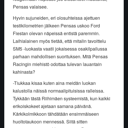
Pensas valaisee.
Hyvin sujuneiden, eri olosuhteissa ajettuen
testikilometrien jälkeen Pensas uskoo Ford
Fiestan olevan näpeissä entistä paremmin.
Laihialainen myös tietää, että mitalin tavoittelu
SM5 -luokasta vaatii jokaisessa osakilpailussa
parhaan mahdollisen suorituksen. Mitä Pensas
Racingin miehistö odottaa tulevan lauantain
kahinasta?
-Tiukkaa kisaa kuten aina meidän luokan
kalustolla näissä normaalipituisissa ralleissa.
Tykkään tästä Riihimäen systeemistä, kun kaikki
erikoiskokeet ajetaan samana päivänä.
Kärkikolmikkoon tähdätään ensimmäiseen
huoltotaukoon mennessä. Siitä sitten