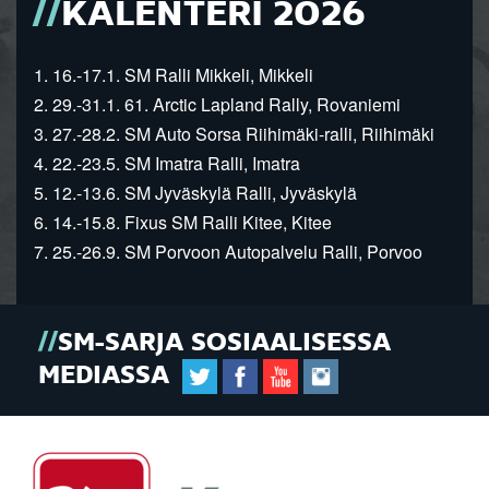
KALENTERI 2026
1. 16.-17.1. SM Ralli Mikkeli, Mikkeli
2. 29.-31.1. 61. Arctic Lapland Rally, Rovaniemi
3. 27.-28.2. SM Auto Sorsa Riihimäki-ralli, Riihimäki
4. 22.-23.5. SM Imatra Ralli, Imatra
5. 12.-13.6. SM Jyväskylä Ralli, Jyväskylä
6. 14.-15.8. Fixus SM Ralli Kitee, Kitee
7. 25.-26.9. SM Porvoon Autopalvelu Ralli, Porvoo
SM-SARJA SOSIAALISESSA
MEDIASSA