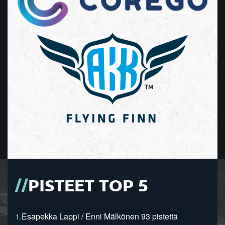
PISTEET TOP 5
1.
Esapekka Lappi / Enni Mälkönen 93 pistettä