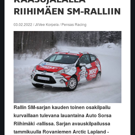
RIIHIMÄEN SM-RALLIIN
03.02.2022 / JiiVee Korpela / Pensas Racing
Rallin SM-sarjan kauden toinen osakilpailu
kurvaillaan tulevana lauantaina Auto Sorsa
Riihimäki -rallissa. Sarjan avauskilpailussa
tammikuulla Rovaniemen Arctic Lapland -