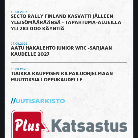
10.08.2026
SECTO RALLY FINLAND KASVATTI JÄLLEEN
YLEISÖMÄÄRÄÄNSÄ - TAPAHTUMA-ALUEILLA
YLI 283 000 KÄYNTIÄ
07.08.2026
AATU HAKALEHTO JUNIOR WRC -SARJAAN
KAUDELLE 2027
06.08.2026
TUUKKA KAUPPISEN KILPAILUOHJELMAAN
MUUTOKSIA LOPPUKAUDELLE
UUTISARKISTO