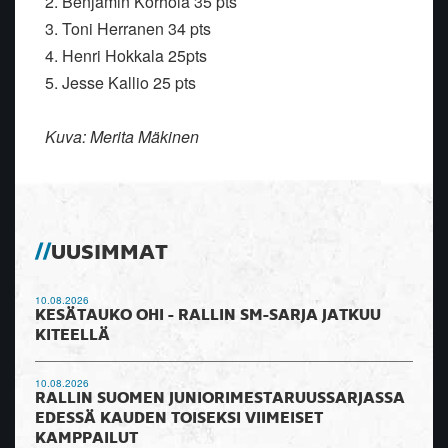
2. Benjamin Korhola 35 pts
3. Toni Herranen 34 pts
4. Henri Hokkala 25pts
5. Jesse Kallio 25 pts
Kuva: Merita Mäkinen
UUSIMMAT
10.08.2026
KESÄTAUKO OHI - RALLIN SM-SARJA JATKUU
KITEELLÄ
10.08.2026
RALLIN SUOMEN JUNIORIMESTARUUSSARJASSA
EDESSÄ KAUDEN TOISEKSI VIIMEISET
KAMPPAILUT