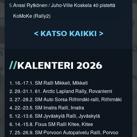
5.
Anssi Rytkönen / Juho-Ville Koskela 40 pistettä
KoMoKe (Rally2)
< KATSO KAIKKI >
KALENTERI 2026
1. 16.-17.1. SM Ralli Mikkeli, Mikkeli
2. 29.-31.1. 61. Arctic Lapland Rally, Rovaniemi
3. 27.-28.2. SM Auto Sorsa Riihimäki-ralli, Riihimäki
4. 22.-23.5. SM Imatra Ralli, Imatra
5. 12.-13.6. SM Jyväskylä Ralli, Jyväskylä
6. 14.-15.8. Fixus SM Ralli Kitee, Kitee
7. 25.-26.9. SM Porvoon Autopalvelu Ralli, Porvoo