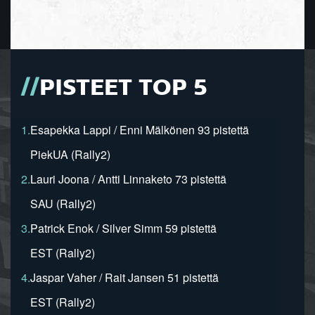
PISTEET TOP 5
1.
Esapekka Lappi / Enni Mälkönen 93 pistettä
PiekUA (Rally2)
2.
Lauri Joona / Antti Linnaketo 73 pistettä
SAU (Rally2)
3.
Patrick Enok / Silver Simm 59 pistettä
EST (Rally2)
4.
Jaspar Vaher / Rait Jansen 51 pistettä
EST (Rally2)