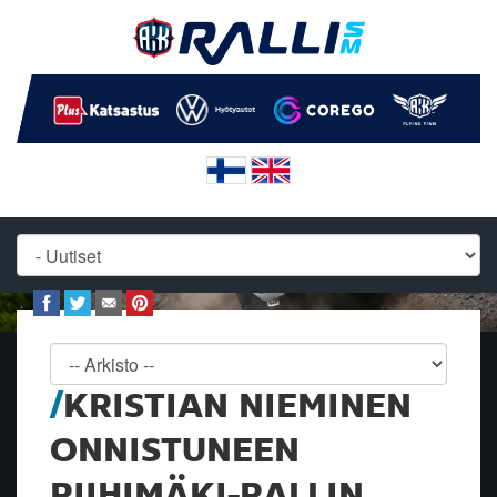
KRISTIAN NIEMINEN
ONNISTUNEEN
RIIHIMÄKI-RALLIN