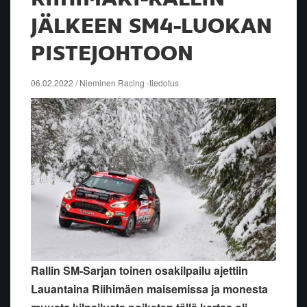
JÄLKEEN SM4-LUOKAN
PISTEJOHTOON
06.02.2022 / Nieminen Racing -tiedotus
Rallin SM-Sarjan toinen osakilpailu ajettiin
Lauantaina Riihimäen maisemissa ja monesta