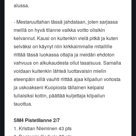
alussa.
- Mestaruuttahan tässä jahdataan, joten sarjassa
meillä on hyvä tilanne vaikka voitto olisikin
kelvannut. Kausi on kuitenkin vielä pitkä ja kuten
selväksi on käynyt niin kirkkaimmalle mitallille
riittää tässä luokassa ottajia ja meidän ehdoton
vahvuus on alkukaudesta ollut tasaisuus. Samalla
voidaan kuitenkin lähteä luottavaisin mielin
eteenpäin sillä vauhti riittää ajaa kilpailun voitosta
ja uskoakseni Kuopiosta tällainen kelpaisi
tuliaisiksi kotiin, päättää kuljettaja kilpailun
tauottua.
SM4 Pistetilanne 2/7
1. Kristian Nieminen 43 pts